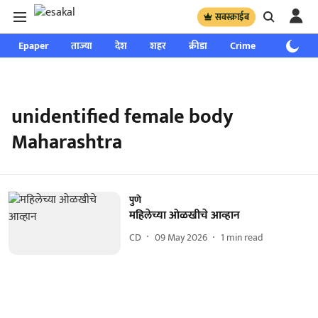
सबस्क्राईब
Epaper
ताज्या
देश
शहर
क्रीडा
Crime
साप्ताहिक
unidentified female body
Maharashtra
पुणे
महिलेच्या ओळखीचे आव्हान
CD
09 May 2026
1
min read