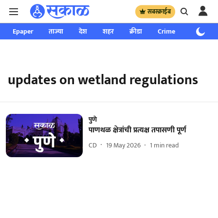
सबस्क्राईब
Epaper
ताज्या
देश
शहर
क्रीडा
Crime
साप्ताहिक
updates on wetland regulations
पुणे
पाणथळ क्षेत्रांची प्रत्यक्ष तपासणी पूर्ण
CD
19 May 2026
1
min read