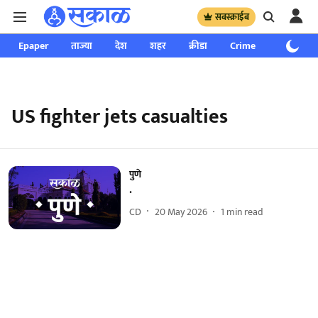
सबस्क्राईब
Epaper
ताज्या
देश
शहर
क्रीडा
Crime
साप्ताहिक
US fighter jets casualties
पुणे
.
CD
20 May 2026
1
min read