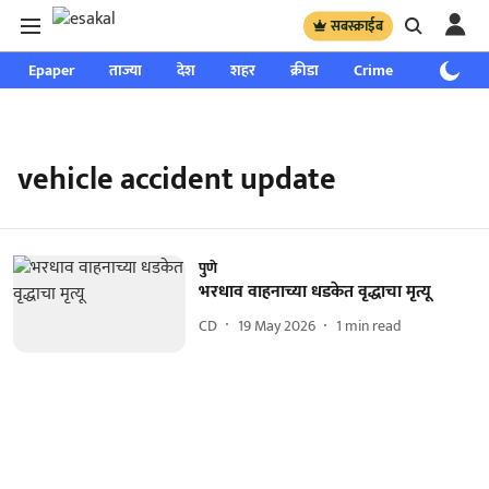
सबस्क्राईब
Epaper
ताज्या
देश
शहर
क्रीडा
Crime
साप्ताहिक
vehicle accident update
पुणे
भरधाव वाहनाच्या धडकेत वृद्धाचा मृत्यू
CD
19 May 2026
1
min read