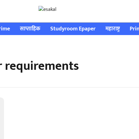
rime
साप्ताहिक
Studyroom Epaper
महाराष्ट्र
Pri
r requirements