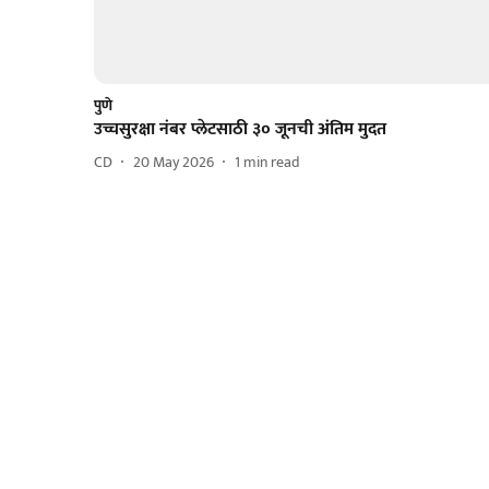
पुणे
उच्चसुरक्षा नंबर प्लेटसाठी ३० जूनची अंतिम मुदत
CD
20 May 2026
1
min read