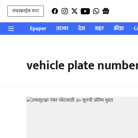
सबस्क्राईब करा
Epaper
ताज्या
देश
शहर
क्रीडा
C
vehicle plate numbe