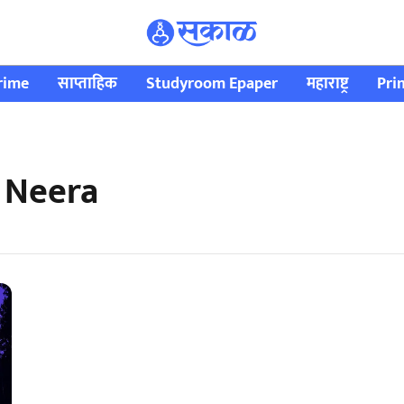
rime
साप्ताहिक
Studyroom Epaper
महाराष्ट्र
Pri
 Neera