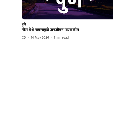
पुणे
नीरा येथे पावसामुळे जनजीवन विस्कळीत
CD
14 May 2026
1
min read