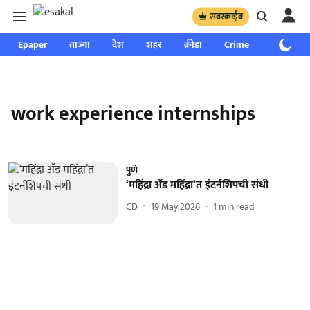
सबस्क्राईब
Epaper
ताज्या
देश
शहर
क्रीडा
Crime
साप्ताहिक
work experience internships
पुणे
‘महिंद्रा अँड महिंद्रा’त इंटर्नशिपची संधी
CD
19 May 2026
1
min read