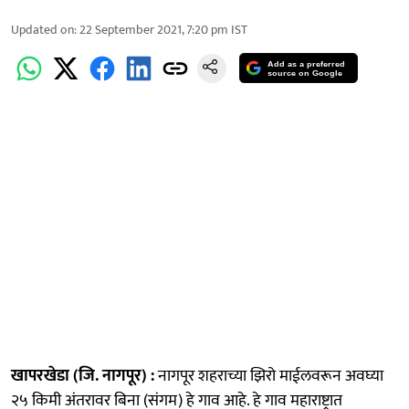
Updated on
:
22 September 2021, 7:20 pm
IST
Add as a preferred
source on Google
खापरखेडा (जि. नागपूर) :
नागपूर शहराच्या झिरो माईलवरून अवघ्या
२५ किमी अंतरावर बिना (संगम) हे गाव आहे. हे गाव महाराष्ट्रात