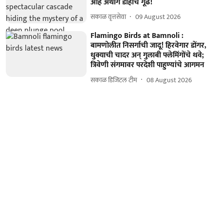
आहे अथांग डोहाचे गूढ!
सकाळ वृत्तसेवा
09 August 2026
Flamingo Birds at Bamnoli :
बामणोलीत निसर्गाची जादू! हिरवेगार डोंगर,
धुक्याची चादर अन् गुलाबी फ्लेमिंगोंचे थवे;
त्रिवेणी संगमावर परदेशी पाहुण्यांचे आगमन
सकाळ डिजिटल टीम
08 August 2026