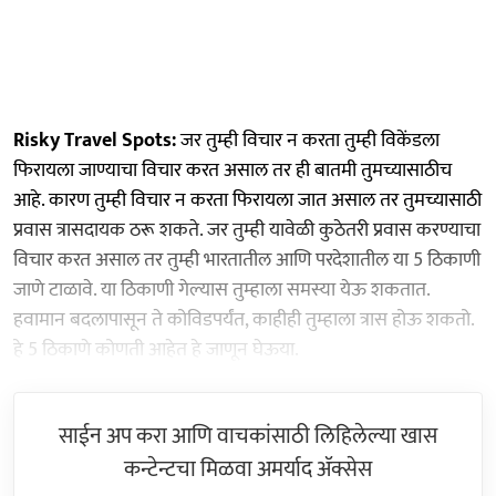
Risky Travel Spots:
जर तुम्ही विचार न करता तुम्ही विकेंडला
फिरायला जाण्याचा विचार करत असाल तर ही बातमी तुमच्यासाठीच
आहे. कारण तुम्ही विचार न करता फिरायला जात असाल तर तुमच्यासाठी
प्रवास त्रासदायक ठरू शकते. जर तुम्ही यावेळी कुठेतरी प्रवास करण्याचा
विचार करत असाल तर तुम्ही भारतातील आणि परदेशातील या 5 ठिकाणी
जाणे टाळावे. या ठिकाणी गेल्यास तुम्हाला समस्या येऊ शकतात.
हवामान बदलापासून ते कोविडपर्यंत, काहीही तुम्हाला त्रास होऊ शकतो.
हे 5 ठिकाणे कोणती आहेत हे जाणून घेऊया.
साईन अप करा आणि वाचकांसाठी लिहिलेल्या खास
कन्टेन्टचा मिळवा अमर्याद ॲक्सेस