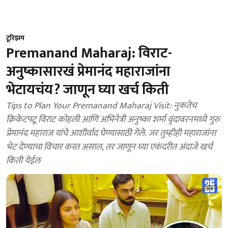
टूरिझम
Premanand Maharaj: विराट-
अनुष्कासारखं प्रेमानंद महाराजांना
भेटायचंय? जाणून घ्या खर्च किती
Tips to Plan Your Premanand Maharaj Visit: नुकतेच
क्रिकेटपटू विराट कोहली आणि अभिनेत्री अनुष्का शर्मा वृंदावरनमध्ये गुरु
प्रेमानंद महाराज यांचे आशीर्वाद घेण्यासाठी गेले. जर तुम्हीही महाराजांना
भेट देण्याचा विचार करत असाल, तर जाणून घ्या एकंदरीत अंदाजे खर्च
किती येईल