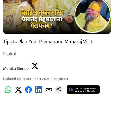
Tips to Plan Your Premanand Maharaj Visit
Esakal
Monika Shinde
Updated on
:
18 December 2025, 3:40 pm
IST
Add as a preferred
source on Google