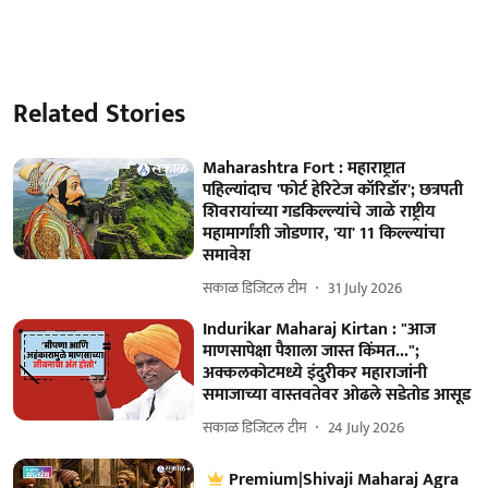
Related Stories
Maharashtra Fort : महाराष्ट्रात
पहिल्यांदाच 'फोर्ट हेरिटेज कॉरिडॉर'; छत्रपती
शिवरायांच्या गडकिल्ल्यांचे जाळे राष्ट्रीय
महामार्गांशी जोडणार, 'या' 11 किल्ल्यांचा
समावेश
सकाळ डिजिटल टीम
31 July 2026
Indurikar Maharaj Kirtan : "आज
माणसापेक्षा पैशाला जास्त किंमत...";
अक्कलकोटमध्ये इंदुरीकर महाराजांनी
समाजाच्या वास्तवतेवर ओढले सडेतोड आसूड
सकाळ डिजिटल टीम
24 July 2026
Premium|Shivaji Maharaj Agra