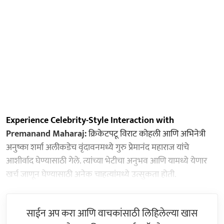
Experience Celebrity-Style Interaction with
Premanand Maharaj:
क्रिकेटपटू विराट कोहली आणि अभिनेत्री
अनुष्का शर्मा अलीकडेच वृंदावनमध्ये गुरु प्रेमानंद महाराज यांचे
आशीर्वाद घेण्यासाठी गेले. त्यांच्या भेटीचा अनुभव आणि यामध्ये येणार
खर्च जाणून घेण्यासाठी अनेक चाहत्यांमध्ये उत्सुकता होती.
साईन अप करा आणि वाचकांसाठी लिहिलेल्या खास