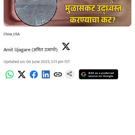
China_USA
Amit Ujagare (अमित उजागरे)
Updated on
:
04 June 2025, 5:11 pm
IST
Add as a preferred
source on Google