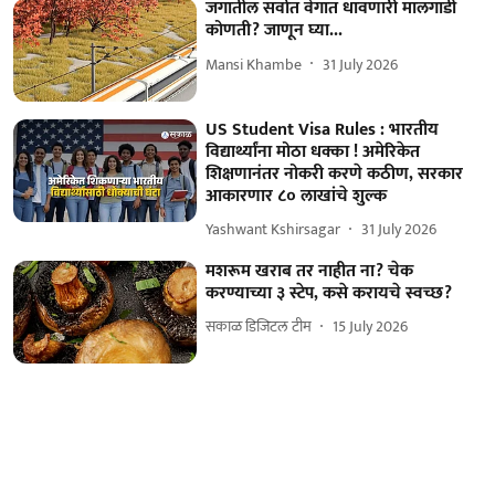
जगातील सर्वात वेगात धावणारी मालगाडी
कोणती? जाणून घ्या...
Mansi Khambe
31 July 2026
US Student Visa Rules : भारतीय
विद्यार्थ्यांना मोठा धक्का ! अमेरिकेत
शिक्षणानंतर नोकरी करणे कठीण, सरकार
आकारणार ८० लाखांचे शुल्क
Yashwant Kshirsagar
31 July 2026
मशरूम खराब तर नाहीत ना? चेक
करण्याच्या ३ स्टेप, कसे करायचे स्वच्छ?
सकाळ डिजिटल टीम
15 July 2026