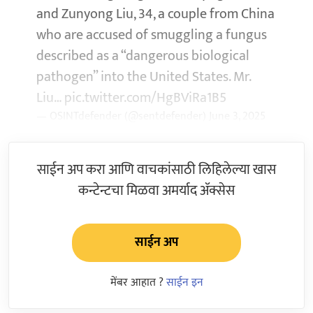
and Zunyong Liu, 34, a couple from China
who are accused of smuggling a fungus
described as a “dangerous biological
pathogen” into the United States. Mr.
Liu…
pic.twitter.com/HgBViRa1B5
— OSINTdefender (@sentdefender)
June 3, 2025
साईन अप करा आणि वाचकांसाठी लिहिलेल्या खास
कन्टेन्टचा मिळवा अमर्याद ॲक्सेस
साईन अप
मेंबर आहात ?
साईन इन