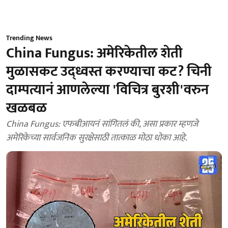
Trending News
China Fungus: अमेरिकेतील शेती
मुळासकट उद्ध्वस्त करण्याचा कट? चिनी
दाम्पत्यानं आणलेल्या 'विचित्र बुरशी'वरुन
खळबळ
China Fungus: एफबीआयनं सांगितलं की, असा प्रकार म्हणजे
अमेरिकेच्या सार्वजनिक सुरक्षेसाठी तात्काळ मोठा धोका आहे.