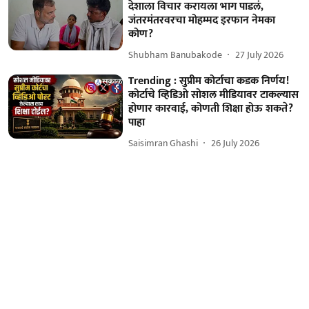
देशाला विचार करायला भाग पाडलं,
जंतरमंतरवरचा मोहम्मद इरफान नेमका
कोण?
Shubham Banubakode
27 July 2026
Trending : सुप्रीम कोर्टाचा कडक निर्णय!
कोर्टाचे व्हिडिओ सोशल मीडियावर टाकल्यास
होणार कारवाई, कोणती शिक्षा होऊ शकते?
पाहा
Saisimran Ghashi
26 July 2026