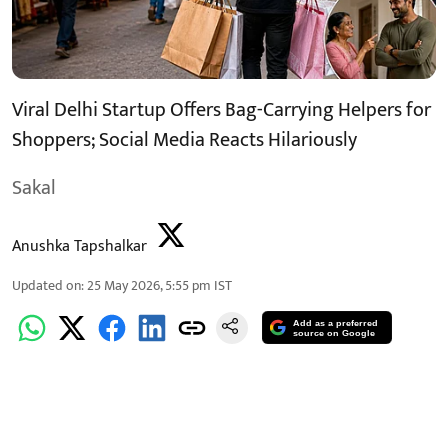
Viral Delhi Startup Offers Bag-Carrying Helpers for
Shoppers; Social Media Reacts Hilariously
Sakal
Anushka Tapshalkar
Updated on
:
25 May 2026, 5:55 pm
IST
Add as a preferred
source on Google