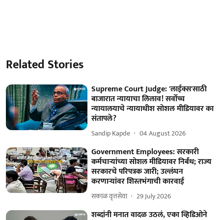
Related Stories
Supreme Court Judge: 'लाईक्स'साठी
बाजारात न्यायाचा लिलाव! सर्वोच्च
न्यायालयाचे न्यायाधीश सोशल मीडियावर का
संतापले?
Sandip Kapde
04 August 2026
Government Employees: सरकारी
कर्मचाऱ्यांच्या सोशल मीडियावर निर्बंध; राज्य
सरकारचे परिपत्रक जारी; उल्लंघन
करणाऱ्यांवर शिस्तभंगाची कारवाई
सकाळ वृत्तसेवा
29 July 2026
शब्दांनी मनात वादळ उठलं, एका व्हिडिओने