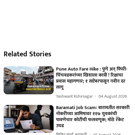
Related Stories
Pune Auto Fare Hike : पुणे अन् पिंपरी-
चिंचवडकरांच्या खिशाला कात्री ! रिक्षाचा
प्रवास महागणार; १ सप्टेंबरपासून नवीन दर
लागू
Yashwant Kshirsagar
04 August 2026
Baramati Job Scam: बारामतीत सरकारी
नोकरीच्या आमिषावर ११७ युवकांची
पावणेचार कोटींची फसवणूक; मोठे रॅकेट
उघड
मिलिंद संगई, बारामती.
01 August 2026