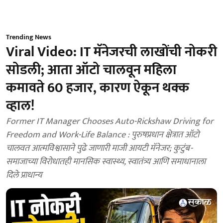
Trending News
Viral Video: IT मॅनेजरची लाखोंची नोकरी
सोडली; आता ऑटो चालवून महिला
कमावते 60 हजार, कारण ऐकून थक्क
व्हाल!
Former IT Manager Chooses Auto-Rickshaw Driving for
Freedom and Work-Life Balance : पुरुषप्रधान क्षेत्रात ऑटो
चालवत आत्मविश्वासाने पुढे जाणारी माजी आयटी मॅनेजर; कुटुंब-
समाजाच्या विरोधातही मानसिक स्वास्थ्य, स्वातंत्र्य आणि समाधानाला
दिले प्राधान्य