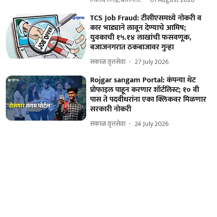
TCS Job Fraud: टीसीएसमध्ये नोकरी व
कार भाड्याने लावून देण्याचे आमिष;
युवकाची १५.१४ लाखांची फसवणूक,
बजाजनगरात ठकबाजावर गुन्हा
सकाळ वृत्तसेवा
27 July 2026
Rojgar sangam Portal: कंपन्या थेट
प्रोफाइल पाहून करणार शॉर्टलिस्ट; १० वी
पास ते पदवीधरांना एका क्लिकवर मिळणार
सरकारी नोकरी
सकाळ वृत्तसेवा
24 July 2026