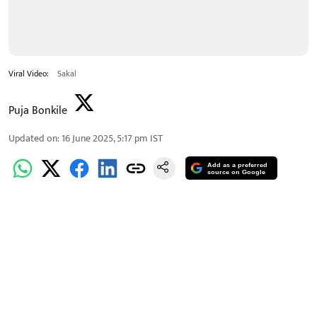
Viral Video:
Sakal
Puja Bonkile
Updated on
:
16 June 2025, 5:17 pm
IST
Add as a preferred
source on Google