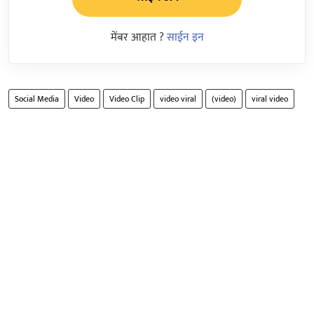
मेंबर आहात ?
साईन इन
Social Media
Video
Video Clip
video viral
(video)
viral video