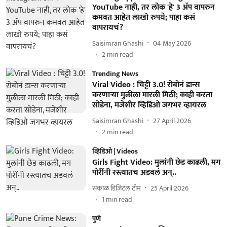
YouTube नाही, तर लोक 'हे' 3 ॲप वापरुन
कमवत आहेत लाखो रुपये; पाहा कसं
वापरायचं?
Saisimran Ghashi
04 May 2026
2
min read
Trending News
Viral Video : चिट्टी 3.0! रोबोनं डान्स
करणाऱ्या मुलीला मारली मिठी; काही करता
सोडेना, मजेशीर व्हिडिओ जगभर व्हायरल
Saisimran Ghashi
27 April 2026
2
min read
व्हिडिओ | Videos
Girls Fight Video: मुलांनी छेड काढली, मग
पोरींनी रस्त्यातच अडवलं अन्..
सकाळ डिजिटल टीम
25 April 2026
1
min read
पुणे