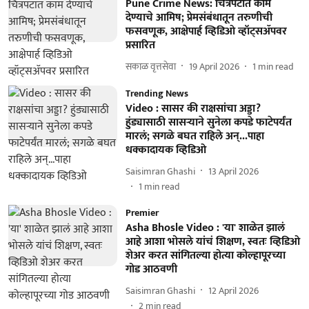
Pune Crime News: चित्रपटात काम
देण्याचे आमिष; प्रेमसंबंधातून तरुणीची
फसवणूक, आक्षेपार्ह व्हिडिओ व्हॉट्सॲपवर
प्रसारित
सकाळ वृत्तसेवा
19 April 2026
1
min read
Trending News
Video : सासर की राक्षसांचा अड्डा?
हुंड्यासाठी सासऱ्याने सुनेला कपडे फाटेपर्यंत
मारलं; सगळे बघत राहिले अन्...पाहा
धक्कादायक व्हिडिओ
Saisimran Ghashi
13 April 2026
1
min read
Premier
Asha Bhosle Video : 'या' शाळेत झालं
आहे आशा भोसले यांचं शिक्षण, स्वतः व्हिडिओ
शेअर करत सांगितल्या होत्या कोल्हापूरच्या
गोड आठवणी
Saisimran Ghashi
12 April 2026
2
min read