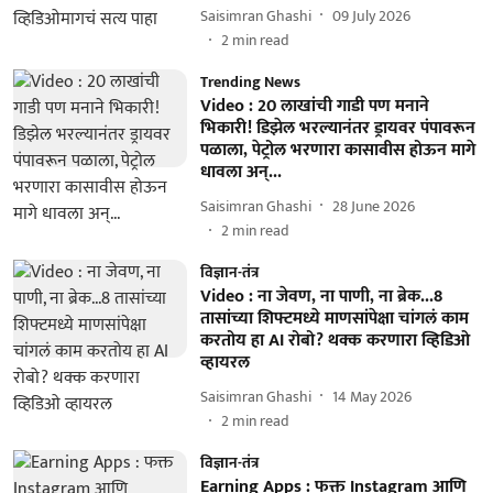
Saisimran Ghashi
09 July 2026
2
min read
Trending News
Video : 20 लाखांची गाडी पण मनाने
भिकारी! डिझेल भरल्यानंतर ड्रायवर पंपावरून
पळाला, पेट्रोल भरणारा कासावीस होऊन मागे
धावला अन्...
Saisimran Ghashi
28 June 2026
2
min read
विज्ञान-तंत्र
Video : ना जेवण, ना पाणी, ना ब्रेक...8
तासांच्या शिफ्टमध्ये माणसांपेक्षा चांगलं काम
करतोय हा AI रोबो? थक्क करणारा व्हिडिओ
व्हायरल
Saisimran Ghashi
14 May 2026
2
min read
विज्ञान-तंत्र
Earning Apps : फक्त Instagram आणि