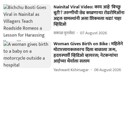
Nainital Viral Video: काय आहे 'बिच्छू
बूटी'? तरुणींची छेड काढणाऱ्या रोडरोमिओंना
अद्दल ग्रामस्थांनी असा शिकवला धडा! पाहा
व्हिडिओ
सकाळ वृत्तसेवा
07 August 2026
Woman Gives Birth on Bike : महिलेने
मोटारसायकलवरच दिला बाळाला जन्म,
हृदयस्पर्शी व्हिडिओ व्हायरल; नेटकऱ्यांचा
आईच्या धैर्याला सलाम
Yashwant Kshirsagar
06 August 2026