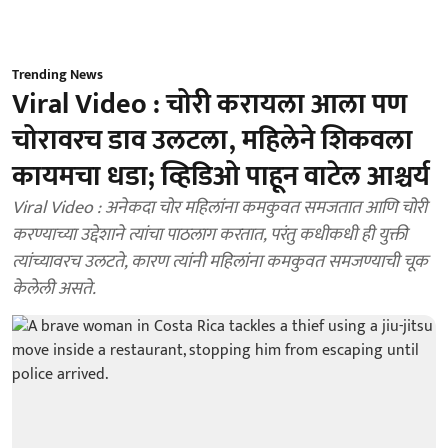
Trending News
Viral Video : चोरी करायला आला पण
चोरावरच डाव उलटला, महिलेने शिकवला
कायमचा धडा; व्हिडिओ पाहून वाटेल आश्चर्य
Viral Video : अनेकदा चोर महिलांना कमकुवत समजतात आणि चोरी
करण्याच्या उद्देशाने त्यांचा पाठलाग करतात, परंतु कधीकधी ही युक्ती
त्यांच्यावरच उलटते, कारण त्यांनी महिलांना कमकुवत समजण्याची चूक
केलेली असते.