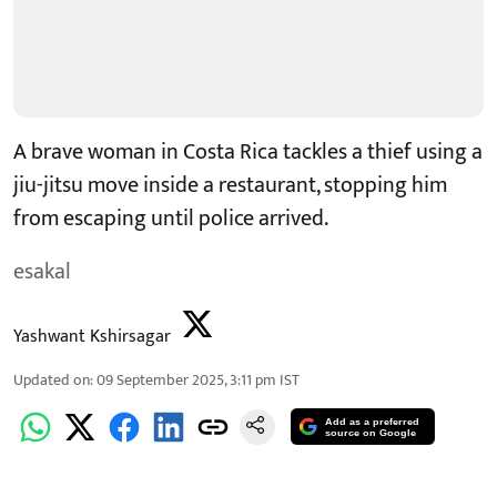
A brave woman in Costa Rica tackles a thief using a
jiu-jitsu move inside a restaurant, stopping him
from escaping until police arrived.
esakal
Yashwant Kshirsagar
Updated on
:
09 September 2025, 3:11 pm
IST
Add as a preferred
source on Google