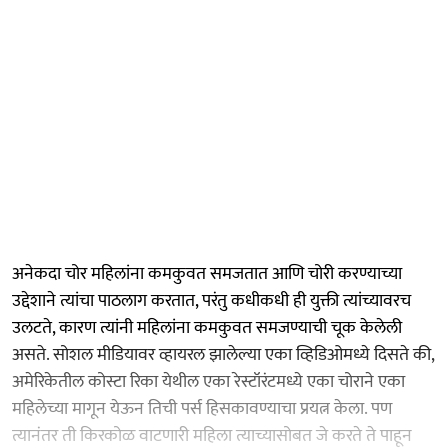
अनेकदा चोर महिलांना कमकुवत समजतात आणि चोरी करण्याच्या
उद्देशाने त्यांचा पाठलाग करतात, परंतु कधीकधी ही युक्ती त्यांच्यावरच
उलटते, कारण त्यांनी महिलांना कमकुवत समजण्याची चूक केलेली
असते. सोशल मीडियावर व्हायरल झालेल्या एका व्हिडिओमध्ये दिसते की,
अमेरिकेतील कोस्टा रिका येथील एका रेस्टॉरंटमध्ये एका चोराने एका
महिलेच्या मागून येऊन तिची पर्स हिसकावण्याचा प्रयत्न केला. पण
त्यानंतर ती किरकोळ वाटणारी महिला त्याच्यासोबत जे करते ते पाहून