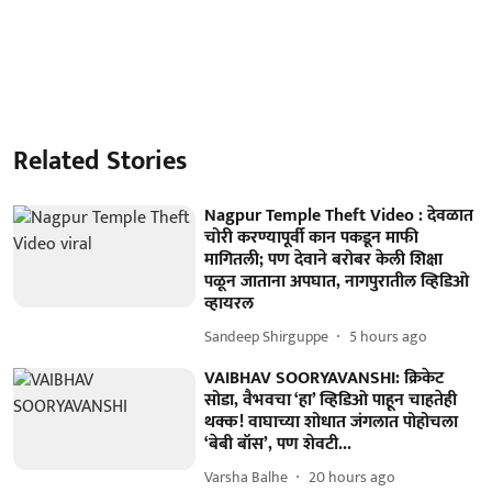
Related Stories
Nagpur Temple Theft Video : देवळात
चोरी करण्यापूर्वी कान पकडून माफी
मागितली; पण देवाने बरोबर केली शिक्षा
पळून जाताना अपघात, नागपुरातील व्हिडिओ
व्हायरल
Sandeep Shirguppe
5 hours ago
VAIBHAV SOORYAVANSHI: क्रिकेट
सोडा, वैभवचा ‘हा’ व्हिडिओ पाहून चाहतेही
थक्क! वाघाच्या शोधात जंगलात पोहोचला
‘बेबी बॉस’, पण शेवटी...
Varsha Balhe
20 hours ago