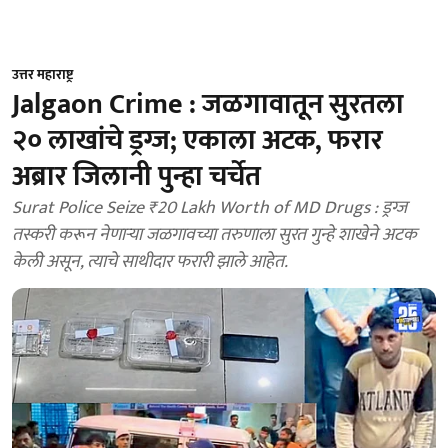
उत्तर महाराष्ट्र
Jalgaon Crime : जळगावातून सुरतला
२० लाखांचे ड्रग्ज; एकाला अटक, फरार
अब्रार जिलानी पुन्हा चर्चेत
Surat Police Seize ₹20 Lakh Worth of MD Drugs : ड्रग्ज
तस्करी करून नेणाऱ्या जळगावच्या तरुणाला सुरत गुन्हे शाखेने अटक
केली असून, त्याचे साथीदार फरारी झाले आहेत.