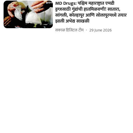
MD Drugs: पश्चिम महाराष्ट्रात एमडी
ड्रग्जसाठी गुंडांची हातमिळवणी! सातारा,
सांगली, कोल्हापूर आणि सोलापूरमध्ये तयार
झाली अभेद्य साखळी
सकाळ डिजिटल टीम
29 June 2026