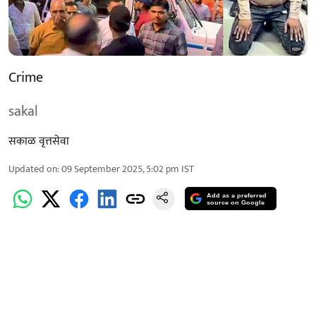
Crime
sakal
सकाळ वृत्तसेवा
Updated on
:
09 September 2025, 5:02 pm
IST
Add as a preferred
source on Google