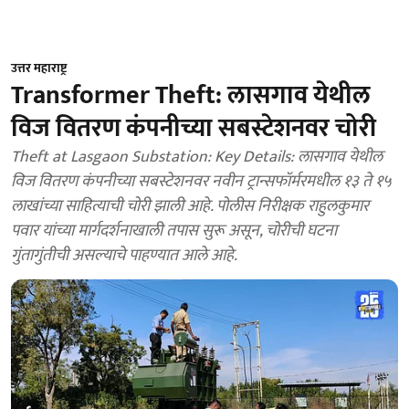
उत्तर महाराष्ट्र
Transformer Theft: लासगाव येथील
विज वितरण कंपनीच्या सबस्टेशनवर चोरी
Theft at Lasgaon Substation: Key Details: लासगाव येथील
विज वितरण कंपनीच्या सबस्टेशनवर नवीन ट्रान्सफॉर्मरमधील १३ ते १५
लाखांच्या साहित्याची चोरी झाली आहे. पोलीस निरीक्षक राहुलकुमार
पवार यांच्या मार्गदर्शनाखाली तपास सुरू असून, चोरीची घटना
गुंतागुंतीची असल्याचे पाहण्यात आले आहे.