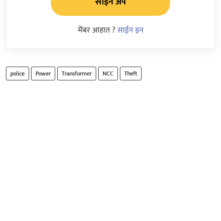
साईन अप
मेंबर आहात ?
साईन इन
police
Power
Transformer
NCC
Theft