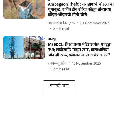
Ambegaon Theft : भराडीमध्ये चोरट्यांचा
धुमाकूळ; रात्रीत दोन रोहित्र फोडून तांब्याच्या
कॉइल-ऑइलची मोठी चोरी!
नवनाथ भेके निरगुडसर
03 December 2025
2
min read
नागपूर
MSEDCL: शिक्षणाच्या मंदिरासमोर ‘यमदूत’
उभा; शाळेसमोर विद्युत खांब, विद्यार्थ्यांच्या
जीवाशी खेळ, प्रशासनाला जाग येणार का?
सकाळ वृत्तसेवा
13 November 2025
2
min read
आणखी वाचा