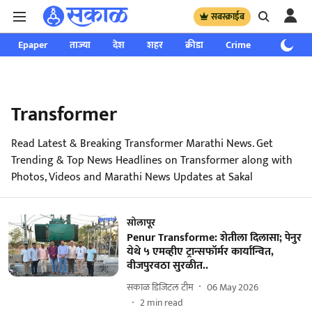
सबस्क्राईब
Epaper
ताज्या
देश
शहर
क्रीडा
Crime
साप्ताहिक
Transformer
Read Latest & Breaking Transformer Marathi News. Get
Trending & Top News Headlines on Transformer along with
Photos, Videos and Marathi News Updates at Sakal
सोलापूर
Penur Transforme: शेतीला दिलासा; पेनुर
येथे ५ एमव्हीए ट्रान्सफॉर्मर कार्यान्वित,
वीजपुरवठा सुरळीत..
सकाळ डिजिटल टीम
06 May 2026
2
min read