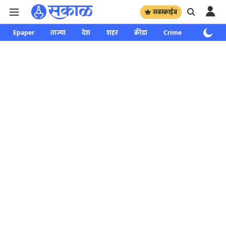
सबस्क्राईब
Epaper
ताज्या
देश
शहर
क्रीडा
Crime
साप्ताहिक