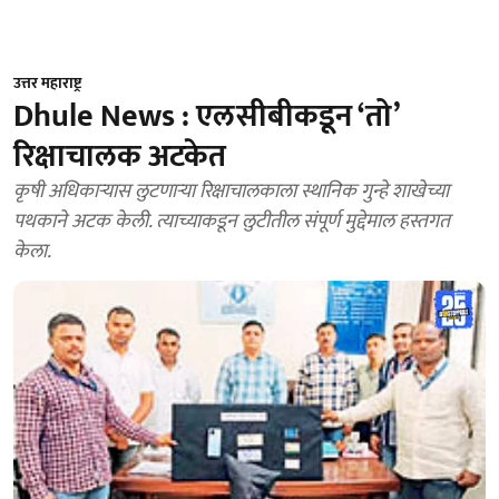
उत्तर महाराष्ट्र
Dhule News : एलसीबीकडून ‘तो’
रिक्षाचालक अटकेत
कृषी अधिकाऱ्यास लुटणाऱ्या रिक्षाचालकाला स्थानिक गुन्हे शाखेच्या
पथकाने अटक केली. त्याच्याकडून लुटीतील संपूर्ण मुद्देमाल हस्तगत
केला.