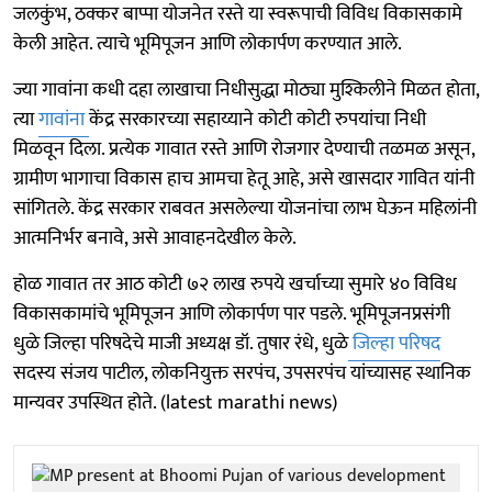
जलकुंभ, ठक्कर बाप्पा योजनेत रस्ते या स्वरूपाची विविध विकासकामे
केली आहेत. त्याचे भूमिपूजन आणि लोकार्पण करण्यात आले.
ज्या गावांना कधी दहा लाखाचा निधीसुद्धा मोठ्या मुश्किलीने मिळत होता,
त्या
गावांना
केंद्र सरकारच्या सहाय्याने कोटी कोटी रुपयांचा निधी
मिळवून दिला. प्रत्येक गावात रस्ते आणि रोजगार देण्याची तळमळ असून,
ग्रामीण भागाचा विकास हाच आमचा हेतू आहे, असे खासदार गावित यांनी
सांगितले. केंद्र सरकार राबवत असलेल्या योजनांचा लाभ घेऊन महिलांनी
आत्मनिर्भर बनावे, असे आवाहनदेखील केले.
होळ गावात तर आठ कोटी ७२ लाख रुपये खर्चाच्या सुमारे ४० विविध
विकासकामांचे भूमिपूजन आणि लोकार्पण पार पडले. भूमिपूजनप्रसंगी
धुळे जिल्हा परिषदेचे माजी अध्यक्ष डॉ. तुषार रंधे, धुळे
जिल्हा परिषद
सदस्य संजय पाटील, लोकनियुक्त सरपंच, उपसरपंच यांच्यासह स्थानिक
मान्यवर उपस्थित होते. (latest marathi news)