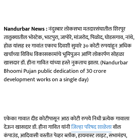
Nandurbar News :
नंदुरबार लोकसभा मतदारसंघातील शिरपूर
तालुक्यातील भोरटेक, भाटपुरा, जापोरे, मांजरोद, पिळोद, घोडसगाव, नांथे,
होळ यांसह ११ गावांत एकाच दिवशी सुमारे ३० कोटी रुपयांहून अधिक
खर्चाच्या विविध विकासकामांचे भूमिपूजन आणि लोकार्पण सोहळा
खासदार डॉ. हीना गावित यांच्या हस्ते नुकताच झाला. (Nandurbar
Bhoomi Pujan public dedication of 30 crore
development works on a single day)
एकेका गावात दीड कोटीपासून आठ कोटी रुपये निधी प्रत्येक गावाला
देऊन खासदार डॉ. हीना गावित यांनी
जिल्हा परिषद शाळेला
वॉल
कंपाउंड, आदिवासी वस्तीत पेव्हर ब्लॉक, हायमास्ट लाइट, सभामंडप,