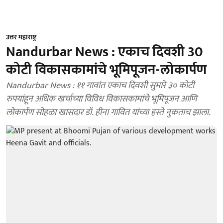
उत्तर महाराष्ट्र
Nandurbar News : एकाच दिवशी 30
कोटी विकासकामांचे भूमिपूजन-लोकार्पण
Nandurbar News : ११ गावांत एकाच दिवशी सुमारे ३० कोटी
रुपयांहून अधिक खर्चाच्या विविध विकासकामांचे भूमिपूजन आणि
लोकार्पण सोहळा खासदार डॉ. हीना गावित यांच्या हस्ते नुकताच झाला.