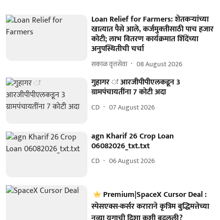
Loan Relief for Farmers: शेतकऱ्यांच्या
खात्यात पैसे आले, कर्जमुक्‍तीसाठी पाच हजार
कोटी; लाभ वितरण कार्यक्रमात शिंदेंच्या
अनुपस्थितीची चर्चा
सकाळ वृत्तसेवा
08 August 2026
गुहागर ः आरजीपीपीएलकडून 3
ग्रामपंचायतींना 7 कोटी अदा
CD
07 August 2026
agn Kharif 26 Crop Loan
06082026_txt.txt
CD
06 August 2026
Premium|SpaceX Cursor Deal :
स्पेसएक्स-कर्सर कराराने कृत्रिम बुद्धिमत्तेच्या
नव्या युगाची दिशा कशी बदलली?