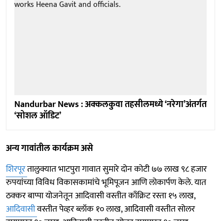
Nandurbar News : अक्कलकुवा तहसीलमध्ये ‘नरेगा’अंतर्गत
‘सोशल ऑडिट’
अन्य गावांतील कार्यक्रम असे
शिरपूर
तालुक्यात भाटपुरा गावात सुमारे दोन कोटी ७७ लाख ९८ हजार
रुपयांच्या विविध विकासकामांचे भूमिपूजन आणि लोकार्पण केले. यात
ठक्कर बाप्पा योजनेतून आदिवासी वस्तीत काँक्रिट रस्ता १५ लाख,
आदिवासी
वस्तीत पेव्हर ब्लॉक १० लाख, आदिवासी वस्तीत सोलर