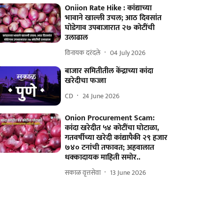
Oniion Rate Hike : कांद्याच्या
भावाने खाल्ली उचल; आठ दिवसांत
घोडेगाव उपबाजारात २७ कोटींची
उलाढाल
विनायक दरंदले
04 July 2026
बाजार समितीतील केंद्राच्या कांदा
खरेदीचा फज्जा
CD
24 June 2026
Onion Procurement Scam:
कांदा खरेदीत ५४ कोटींचा घोटाळा,
गतवर्षीच्या खरेदी कांद्यापैकी २९ हजार
७४० टनांची तफावत; अहवालात
धक्कादायक माहिती समोर..
सकाळ वृत्तसेवा
13 June 2026