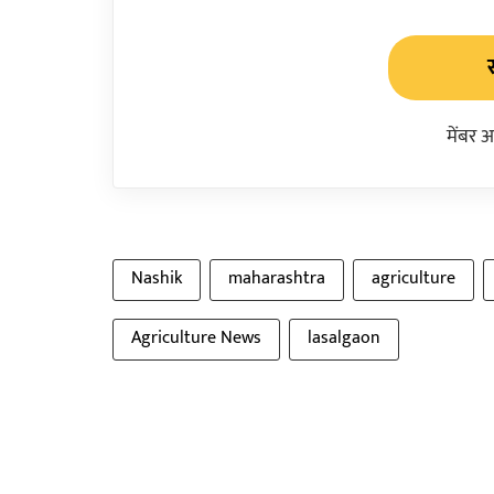
मेंबर 
Nashik
maharashtra
agriculture
Agriculture News
lasalgaon