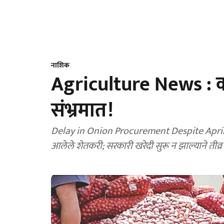
नाशिक
Agriculture News : का
संभ्रमात!
Delay in Onion Procurement Despite April T
आलेले शेतकरी; सरकारी खरेदी सुरू न झाल्याने तीव्र