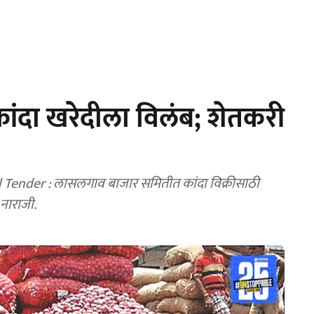
ंदा खरेदीला विलंब; शेतकरी
ender : लासलगाव बाजार समितीत कांदा विक्रीसाठी
 नाराजी.