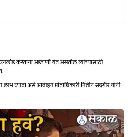
्र डाउनलोड करताना अडचणी येत असतील त्यांच्यासाठी
त.
ा लाभ घ्यावा असे आवाहन प्रांताधिकारी नितीन सदगीर यांनी