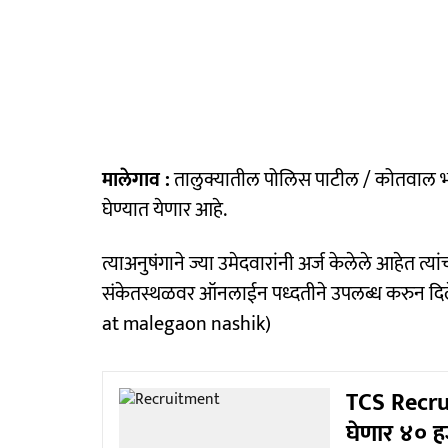
मालेगाव :
तालुक्यातील पोलिस पाटील / कोतवाल भरती
घेण्यात येणार आहे.
त्याअनुषंगाने ज्या उमेदवारांनी अर्ज केलेले आहेत त्यांच
संकेतस्थळवर ऑनलाईन पध्दतीने उपलब्ध करुन दिल
at malegaon nashik)
TCS Recrui
घेणार ४० ह