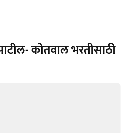
पाटील- कोतवाल भरतीसाठी