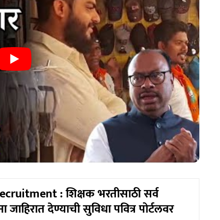
cruitment : शिक्षक भरतीसाठी सर्व
ना जाहिरात देण्याची सुविधा पवित्र पोर्टलवर