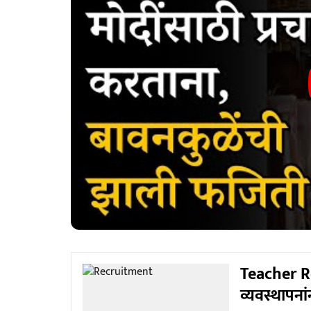
Teacher Re
व्यवस्थापनां