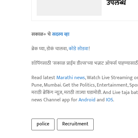
उपलब्ध
सकाळ+ चे
सदस्य व्हा
ब्रेक घ्या, डोकं चालवा,
कोडे सोडवा
!
शॉपिंगसाठी 'सकाळ प्राईम डील्स'च्या भन्नाट ऑफर्स पाहण्यासा
Read latest
Marathi news
, Watch Live Streaming o
Pune, Mumbai. Get the Politics, Entertainment, Sports
मराठी ब्रेकिंग न्यूज, मराठी ताज्या घडामोडी. And Live t
news Channel app for
Android
and
IOS
.
police
Recruitment