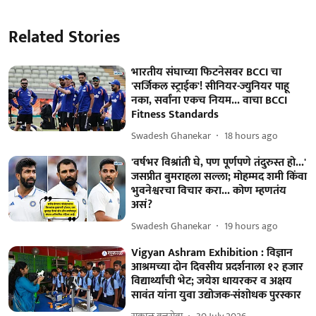
Related Stories
भारतीय संघाच्या फिटनेसवर BCCI चा
'सर्जिकल स्ट्राईक'! सीनियर-ज्युनियर पाहू
नका, सर्वांना एकच नियम... वाचा BCCI
Fitness Standards
Swadesh Ghanekar
18 hours ago
'वर्षभर विश्रांती घे, पण पूर्णपणे तंदुरुस्त हो...'
जसप्रीत बुमराहला सल्ला; मोहम्मद शमी किंवा
भुवनेश्वरचा विचार करा... कोण म्हणतंय
असं?
Swadesh Ghanekar
19 hours ago
Vigyan Ashram Exhibition : विज्ञान
आश्रमच्या दोन दिवसीय प्रदर्शनाला १२ हजार
विद्यार्थ्यांची भेट; जयेश धायरकर व अक्षय
सावंत यांना युवा उद्योजक-संशोधक पुरस्कार