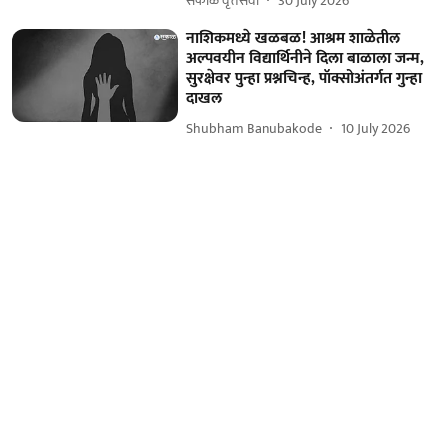
सकाळ वृत्तसेवा
30 July 2026
नाशिकमध्ये खळबळ! आश्रम शाळेतील
अल्पवयीन विद्यार्थिनीने दिला बाळाला जन्म,
सुरक्षेवर पुन्हा प्रश्नचिन्ह, पॉक्सोअंतर्गत गुन्हा
दाखल
Shubham Banubakode
10 July 2026