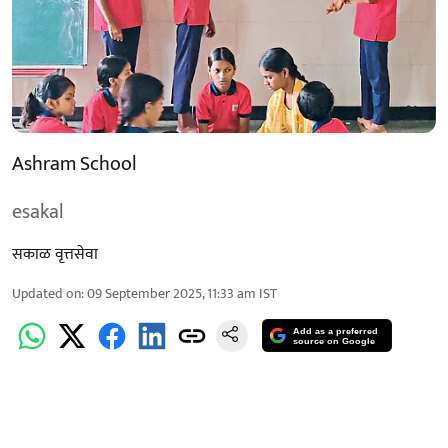
Ashram School
esakal
सकाळ वृत्तसेवा
Updated on
:
09 September 2025, 11:33 am
IST
Add as a preferred
source on Google