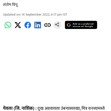
संतोष विंचू
Updated on
:
14 September 2022, 4:17 pm
IST
Add as a preferred
source on Google
येवला (जि. नाशिक) :
दुःख अडवायला उंबऱ्यासारखा, मित्र वनव्यामध्ये