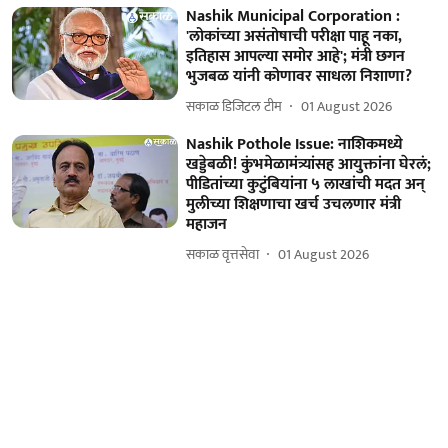
Nashik Municipal Corporation :
'लोकांच्या असंतोषाची परीक्षा पाहू नका,
इतिहास आपल्या समोर आहे'; मंत्री छगन
भुजबळ यांनी कोणावर साधला निशाणा?
सकाळ डिजिटल टीम
01 August 2026
Nashik Pothole Issue: नाशिकमध्ये
खड्डेबळी! कुंभमेळामंत्र्यांसह आयुक्तांना घेरलं;
पीडितांच्या कुटुंबियांना ५ लाखांची मदत अन्
मुलीच्या शिक्षणाचा खर्च उचलणार मंत्री
महाजन
सकाळ वृत्तसेवा
01 August 2026