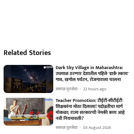
Related Stories
Dark Sky Village in Maharashtra:
उधमाळ ठरणार देशातील पहिले 'डार्क स्काय'
गाव, खगोल पर्यटन, रोजगाराला चालना
सकाळ वृत्तसेवा
22 hours ago
Teacher Promotion: टीईटी-सीटीईटी
शिक्षकांना मोठा दिलासा! पदोन्नतीचा मार्ग
मोकळा; राज्य सरकारची नेमकी काय आहे
नवी नियमावली?
सकाळ वृत्तसेवा
03 August 2026