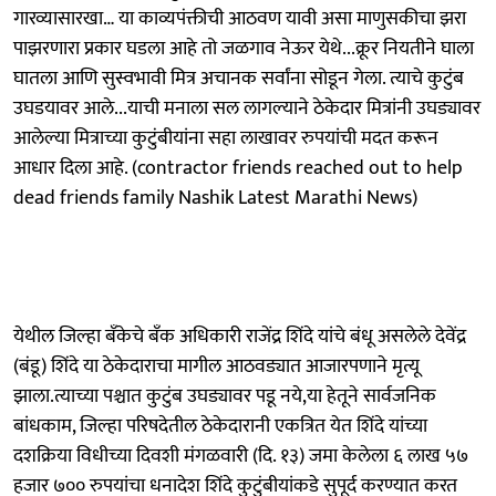
गारव्यासारखा… या काव्यपंक्तीची आठवण यावी असा माणुसकीचा झरा
पाझरणारा प्रकार घडला आहे तो जळगाव नेऊर येथे...क्रूर नियतीने घाला
घातला आणि सुस्वभावी मित्र अचानक सर्वांना सोडून गेला. त्याचे कुटुंब
उघडयावर आले...याची मनाला सल लागल्याने ठेकेदार मित्रांनी उघड्यावर
आलेल्या मित्राच्या कुटुंबीयांना सहा लाखावर रुपयांची मदत करून
आधार दिला आहे. (contractor friends reached out to help
dead friends family Nashik Latest Marathi News)
येथील जिल्हा बँकेचे बँक अधिकारी राजेंद्र शिंदे यांचे बंधू असलेले देवेंद्र
(बंडू) शिंदे या ठेकेदाराचा मागील आठवड्यात आजारपणाने मृत्यू
झाला.त्याच्या पश्चात कुटुंब उघड्यावर पडू नये,या हेतूने सार्वजनिक
बांधकाम, जिल्हा परिषदेतील ठेकेदारानी एकत्रित येत शिंदे यांच्या
दशक्रिया विधीच्या दिवशी मंगळवारी (दि. १३) जमा केलेला ६ लाख ५७
हजार ७०० रुपयांचा धनादेश शिंदे कुटुंबीयांकडे सुपूर्द करण्यात करत