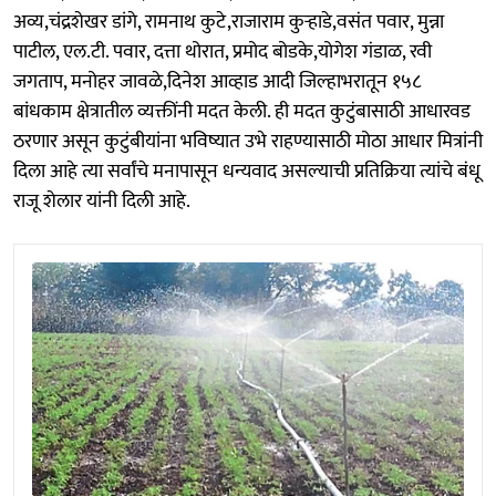
अव्य,चंद्रशेखर डांगे, रामनाथ कुटे,राजाराम कुऱ्हाडे,वसंत पवार, मुन्ना
पाटील, एल.टी. पवार, दत्ता थोरात, प्रमोद बोडके,योगेश गंडाळ, रवी
जगताप, मनोहर जावळे,दिनेश आव्हाड आदी जिल्हाभरातून १५८
बांधकाम क्षेत्रातील व्यक्तींनी मदत केली. ही मदत कुटुंबासाठी आधारवड
ठरणार असून कुटुंबीयांना भविष्यात उभे राहण्यासाठी मोठा आधार मित्रांनी
दिला आहे त्या सर्वांचे मनापासून धन्यवाद असल्याची प्रतिक्रिया त्यांचे बंधू
राजू शेलार यांनी दिली आहे.