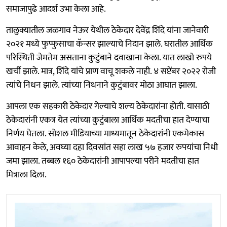
समाजापुढे आदर्श उभा केला आहे.
तालुक्यातील जळगाव नेऊर येथील ठेकेदार देवेंद्र शिंदे यांना जानेवारी
२०२१ मध्ये फुप्फुसाचा कॅन्सर झाल्याचे निदान झाले. घरातील आर्थिक
परिस्थिती जेमतेम असताना कुटुंबाने दवाखाना केला. यात लाखो रुपये
खर्ची झाले. मात्र, शिंदे यांचे प्राण वाचू शकले नाही. ४ सप्टेंबर २०२२ रोजी
त्यांचे निधन झाले. त्यांच्या निधनाने कुटुंबावर मोठा आघात झाला.
आपला एक सहकारी ठेकेदार गेल्याचे शल्य ठेकेदारांना होती. यासाठी
ठेकेदारांनी एकत्र येत त्यांच्या कुटुंबाला आर्थिक मदतीचा हात देण्याचा
निर्णय घेतला. सोशल मीडियाच्या माध्यमातून ठेकेदारांनी एकमेकास
आवाहन केले, अवघ्या दहा दिवसांत सहा लाख ५७ हजार रुपयांचा निधी
जमा झाला. तब्बल १६० ठेकेदारांनी आपापल्या परीने मदतीचा हात
मित्राला दिला.