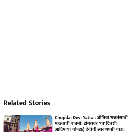
Related Stories
Chopdai Devi Yatra : जोतिबा भक्तांसाठी
महत्त्वाची बातमी! डोंगरावर 'या' दिवशी
आदिमाया चोपडाई देवीची श्रावणषष्ठी यात्रा;