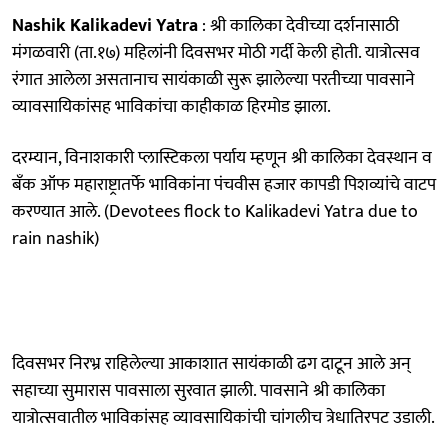
Nashik Kalikadevi Yatra
: श्री कालिका देवीच्या दर्शनासाठी
मंगळवारी (ता.१७) महिलांनी दिवसभर मोठी गर्दी केली होती. यात्रोत्सव
रंगात आलेला असतानाच सायंकाळी सुरू झालेल्या परतीच्या पावसाने
व्यावसायिकांसह भाविकांचा काहीकाळ हिरमोड झाला.
दरम्यान, विनाशकारी प्लास्टिकला पर्याय म्हणून श्री कालिका देवस्थान व
बँक ऑफ महाराष्ट्रातर्फे भाविकांना पंचवीस हजार कापडी पिशव्यांचे वाटप
करण्यात आले. (Devotees flock to Kalikadevi Yatra due to
rain nashik)
दिवसभर निरभ्र राहिलेल्या आकाशात सायंकाळी ढग दाटून आले अन्‌
सहाच्या सुमारास पावसाला सुरवात झाली. पावसाने श्री कालिका
यात्रोत्सवातील भाविकांसह व्यावसायिकांची चांगलीच त्रेधातिरपट उडाली.