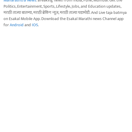
Maharashtra News
. Breaking news from India, Pune, Mumbai. Get the
Politics, Entertainment, Sports, Lifestyle, Jobs, and Education updates,
मराठी ताज्या बातम्या, मराठी ब्रेकिंग न्यूज, मराठी ताज्या घडामोडी. And Live taja batmya
on Esakal Mobile App. Download the Esakal Marathi news Channel app
for
Android
and
IOS
.