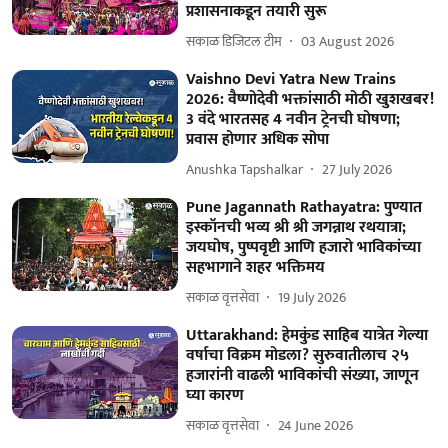
प्रशासनाकडून तयारी सुरू
सकाळ डिजिटल टीम
03 August 2026
Vaishno Devi Yatra New Trains
2026: वैष्णोदेवी भक्तांसाठी मोठी खुशखबर!
3 वंदे भारतसह 4 नवीन ट्रेनची घोषणा;
प्रवास होणार अधिक सोपा
Anushka Tapshalkar
27 July 2026
Pune Jagannath Rathayatra: पुण्यात
इस्कॉनची भव्य श्री श्री जगन्नाथ रथयात्रा;
जयघोष, पुष्पवृष्टी आणि हजारो भाविकांच्या
सहभागाने शहर भक्तिमय
सकाळ वृत्तसेवा
19 July 2026
Uttarakhand: हेमकुंड साहिब यात्रेत गेल्या
वर्षाचा विक्रम मोडला? सुरुवातीलाच २५
हजारांनी वाढली भाविकांची संख्या, जाणून
घ्या कारण
सकाळ वृत्तसेवा
24 June 2026