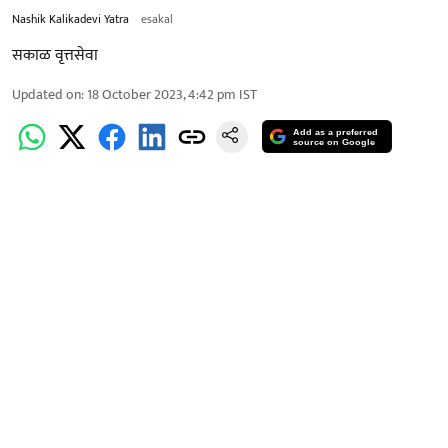
Nashik Kalikadevi Yatra
esakal
सकाळ वृत्तसेवा
Updated on
:
18 October 2023, 4:42 pm
IST
Add as a preferred
source on Google