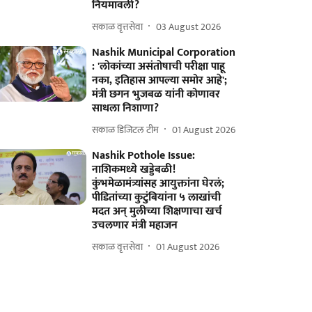
नियमावली?
सकाळ वृत्तसेवा
03 August 2026
Nashik Municipal Corporation
: 'लोकांच्या असंतोषाची परीक्षा पाहू
नका, इतिहास आपल्या समोर आहे';
मंत्री छगन भुजबळ यांनी कोणावर
साधला निशाणा?
सकाळ डिजिटल टीम
01 August 2026
Nashik Pothole Issue:
नाशिकमध्ये खड्डेबळी!
कुंभमेळामंत्र्यांसह आयुक्तांना घेरलं;
पीडितांच्या कुटुंबियांना ५ लाखांची
मदत अन् मुलीच्या शिक्षणाचा खर्च
उचलणार मंत्री महाजन
सकाळ वृत्तसेवा
01 August 2026