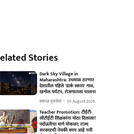
elated Stories
Dark Sky Village in
Maharashtra: उधमाळ ठरणार
देशातील पहिले 'डार्क स्काय' गाव,
खगोल पर्यटन, रोजगाराला चालना
सकाळ वृत्तसेवा
05 August 2026
Teacher Promotion: टीईटी-
सीटीईटी शिक्षकांना मोठा दिलासा!
पदोन्नतीचा मार्ग मोकळा; राज्य
सरकारची नेमकी काय आहे नवी