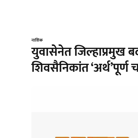
नाशिक
युवासेनेत जिल्हाप्रमुख
शिवसैनिकांत ‘अर्थ’पूर्ण 