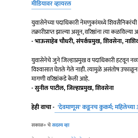
मीडियावर व्हायरल​
युवासेनेच्या पदाधिकारी नेमणुकांमध्ये शिवसैनिकांची
तक्रारीप्राप्त झाल्या असून, वरिष्ठांना त्या कळविल्या
- भाऊसाहेब चौधरी, संपर्कप्रमुख, शिवसेना, नाश
युवासेनेचे जुने जिल्हाप्रमुख व पदाधिकारी हटवून नव्
विश्‍वासात घेतले गेले नाही. त्यामुळे असंतोष उफाळून 
मागणी वरिष्ठांकडे केली आहे.
- सुनील पाटील, जिल्हाप्रमुख, शिवसेना
हेही वाचा -
'देवमाणूस' कडूनच कुकर्म; महिलेच्य
सकाळ+ चे
सदस्य व्हा