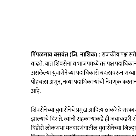
पिंपळगाव बसवंत (जि. नाशिक) :
राजकीय पक्ष सत्
वाढते. यात शिवसेना व भाजपमध्ये तर पक्ष पदाधिकाऱ
असलेल्या युवासेनेच्या पदाधिकारी बदलावरून सध्या 
पोहचला असून, नव्या पदाधिकाऱ्यांची नेमणूक करताना
आहे.
शिवसेनेच्या युवासेनेचे प्रमुख आदित्य ठाकरे हे सरकारम
झाल्याचे दिसते. त्यांनी सहकाऱ्यांकडे ही जबाबदार
दिंडोरी लोकसभा मतदारसंघातील युवासेनेच्या जिल्हा