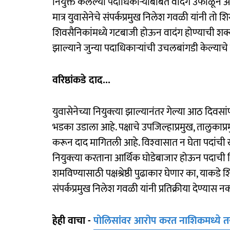
नियुक्त केलेल्या पदाधिकाऱ्यांबाबत वादंग उफाळून
मात्र युवासेनेचे संपर्कप्रमुख निलेश गवळी यांनी तो शि
शिवसैनिकांमध्ये गटबाजी होऊन वादंग होण्याची शक्य
झाल्याने जुन्या पदाधिकाऱ्यांची उचलबांगडी केल्या
वरिष्ठांकडे दाद...
युवासेनेच्या नियुक्त्या झाल्यानंतर गेल्या आठ दिवसा
भडका उडाला आहे. पक्षाचे उपजिल्हाप्रमुख, तालुकाप्रमुख
करून दाद मागितली आहे. विश्‍वासात न घेता पदांची ख
नियुक्त्या करताना आर्थिक घोडेबाजार होऊन पदाची
शमविण्यासाठी पक्षश्रेष्ठी पुढाकार घेणार का, याकडे श
संपर्कप्रमुख निलेश गवळी यांनी प्रतिक्रीया देण्यास 
हेही वाचा -
पोलिसांवर आरोप करत नाशिकमध्ये तरु