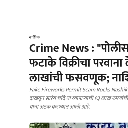
नाशिक
Crime News : "पोलीस 
फटाके विक्रीचा परवाना 
लाखांची फसवणूक; नाशि
Fake Fireworks Permit Scam Rocks Nashik : न
दाखवून सारंग चांदे या व्यापाऱ्याची १३ लाख रु
यांना अटक करण्यात आली आहे.