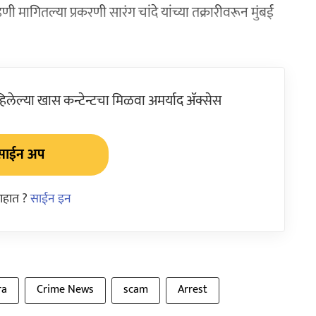
गितल्या प्रकरणी सारंग चांदे यांच्या तक्रारीवरून मुंबई
ेल्या खास कन्टेन्टचा मिळवा अमर्याद ॲक्सेस
साईन अप
आहात ?
साईन इन
ra
Crime News
scam
Arrest