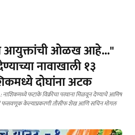
आयुक्तांची ओळख आहे..."
देण्याच्या नावाखाली १३
कमध्ये दोघांना अटक
ाशिकमध्ये फटाके विक्रीचा परवाना मिळवून देण्याचे आमिष
पयांची फसवणूक केल्याप्रकरणी तौसीफ शेख आणि सचिन मोगल