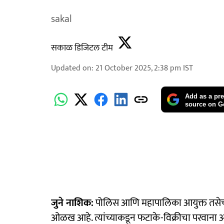
sakal
सकाळ डिजिटल टीम
Updated on
:
21 October 2025, 2:38 pm
IST
Add as a pre
source on G
जुने नाशिक:
पोलिस आणि महापालिका आयुक्त तसेच अ
ओळख आहे. त्यांच्याकडून फटाके-विक्रीचा परवाना 