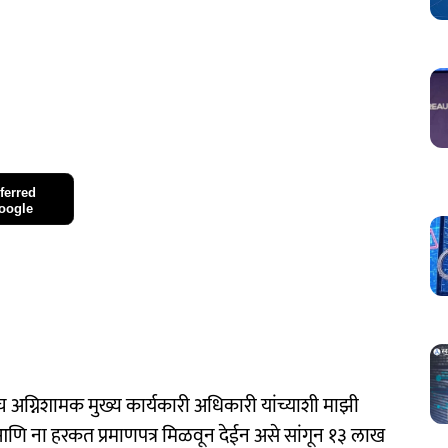
ferred
oogle
ग्निशामक मुख्य कार्यकारी अधिकारी यांच्याशी माझी
आणि ना हरकत प्रमाणपत्र मिळवून देईन असे सांगून १३ लाख