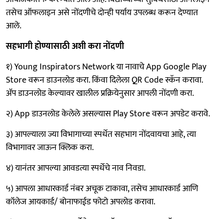
तसेच ऑफलाइन असे नोंदणीचे दोन्‍ही पर्याय उपलब्‍ध करून देण्यात
आले.
सहभागी होण्यासाठी अशी करा नोंदणी
१) Young Inspirators Network या नावाचे App Google Play
Store वरून डाउनलोड करा. किंवा दिलेला QR Code स्कॅन करावा.
ॲप डाउनलोड केल्यावर खालील प्रक्रियेनुसार आपली नोंदणी करा.
२) App डाउनलोड केलेले असल्यास Play Store वरून अपडेट करावे.
३) आपल्याला ज्या विभागाच्या स्पर्धेत सहभाग नोंदवायचा आहे, त्या
विभागावर जाऊन क्लिक करा.
४) यानंतर आपल्या आवडत्या स्पर्धेचे नाव निवडा.
५) आपला आधारकार्ड नंबर अचूक टाकावा, तसेच आधारकार्ड आणि
कॉलेज आयकार्ड/ बोनाफाईड फोटो अपलोड करावा.