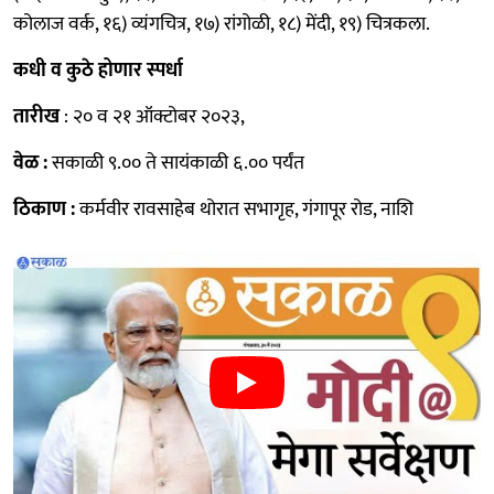
कोलाज वर्क, १६) व्यंगचित्र, १७) रांगोळी, १८) मेंदी, १९) चित्रकला.
कधी व कुठे होणार स्‍पर्धा
तारीख
: २० व २१ ऑक्टोबर २०२३,
वेळ :
सकाळी ९.०० ते सायंकाळी ६.०० पर्यंत
ठिकाण :
कर्मवीर रावसाहेब थोरात सभागृह, गंगापूर रोड, नाशि