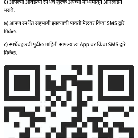
६) आपल्या आवडत्या स्पर्धेचे शुल्क ॲपच्या माध्यमातून ऑनलाइन
भरावे.
७) आपण स्पर्धेत सहभागी झाल्याची पावती मेलवर किंवा SMS द्वारे
मिळेल.
८) स्पर्धेबद्दलची पुढील माहिती आपल्याला App वर किंवा SMS द्वारे
मिळेल.