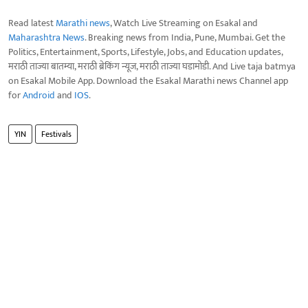
Read latest
Marathi news
, Watch Live Streaming on Esakal and
Maharashtra News
. Breaking news from India, Pune, Mumbai. Get the
Politics, Entertainment, Sports, Lifestyle, Jobs, and Education updates,
मराठी ताज्या बातम्या, मराठी ब्रेकिंग न्यूज, मराठी ताज्या घडामोडी. And Live taja batmya
on Esakal Mobile App. Download the Esakal Marathi news Channel app
for
Android
and
IOS
.
YIN
Festivals