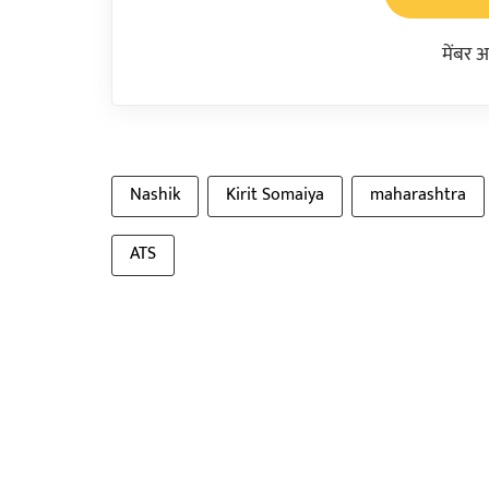
मेंबर 
Nashik
Kirit Somaiya
maharashtra
ATS