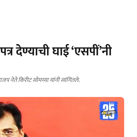
त्र देण्याची घाई ‘एसपीं’नी
नेते किरीट सोमय्या यांनी सांगितले.