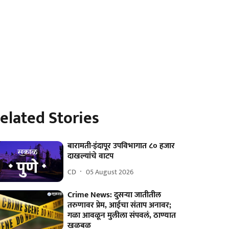
elated Stories
बारामती-इंदापूर उपविभागात ८० हजार
दाखल्यांचे वाटप
CD
05 August 2026
Crime News: दुसऱ्या जातीतील
तरुणावर प्रेम, आईचा संताप अनावर;
गळा आवळून मुलीला संपवलं, ठाण्यात
खळबळ