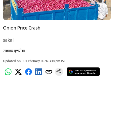
Onion Price Crash
sakal
सकाळ वृत्तसेवा
Updated on
:
10 February 2026, 3:18 pm
IST
Add as a preferred
source on Google