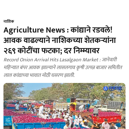
नाशिक
Agriculture News : कांद्याने रडवले!
आवक वाढल्याने नाशिकच्या शेतकऱ्यांना
२६९ कोटींचा फटका; दर निम्म्यावर
Record Onion Arrival Hits Lasalgaon Market : जानेवारी
महिन्यात बंपर आवक झाल्याने लासलगाव कृषी उत्पन्न बाजार समितीत
लाल कांद्याच्या भावात मोठी घसरण झाली.