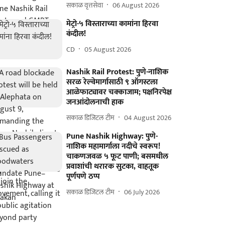
सकाळ वृत्तसेवा
06 August 2026
मेट्रो-५ विस्ताराच्या कामांना हिरवा
कंदील!
CD
05 August 2026
Nashik Rail Protest: पुणे-नाशिक
सरळ रेल्वेमार्गासाठी ९ ऑगस्टला
आळेफाट्यावर चक्काजाम; पक्षनिरपेक्ष
जनआंदोलनाची हाक
सकाळ डिजिटल टीम
04 August 2026
Pune Nashik Highway: पुणे-
नाशिक महामार्गाला नदीचे स्वरूप!
चाकणजवळ ५ फूट पाणी; बसमधील
प्रवाशांची थरारक सुटका, वाहतूक
पूर्णपणे ठप्प
सकाळ डिजिटल टीम
06 July 2026