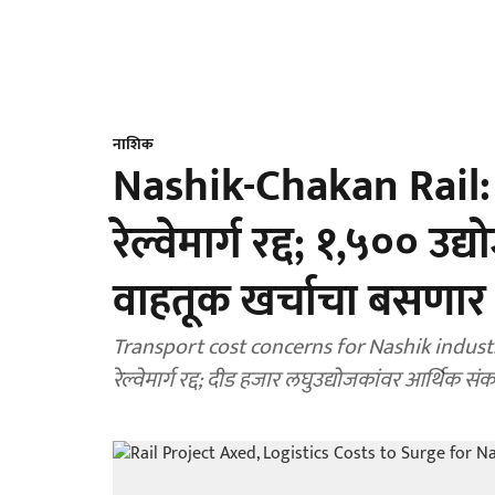
नाशिक
Nashik-Chakan Rail:
रेल्वेमार्ग रद्द; १,५०० उ
वाहतूक खर्चाचा बसणा
Transport cost concerns for Nashik industr
रेल्वेमार्ग रद्द; दीड हजार लघुउद्योजकांवर आर्थिक