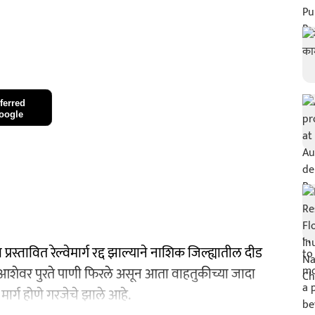
ferred
oogle
्तावित रेल्वेमार्ग रद्द झाल्याने नाशिक जिल्ह्यातील दीड
 आशेवर पुरते पाणी फिरले असून आता वाहतुकीच्या जादा
मार्ग होणे गरजेचे झाले आहे.