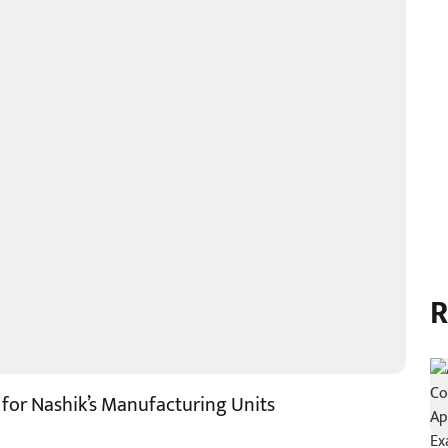
R
e for Nashik’s Manufacturing Units