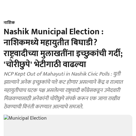
नाशिक
Nashik Municipal Election :
नाशिकमध्ये महायुतीत बिघाडी?
राष्ट्रवादीच्या मुलाखतींना इच्छुकांची गर्दी;
'चोरीछुपे' भेटीगाठी वाढल्या
NCP Kept Out of Mahayuti in Nashik Civic Polls : युती
झाल्याने अनेक इच्छुकांचे पत्ते कट होणार असल्याने केंद्र व राज्यात
महायुतीचाच घटक पक्ष असलेल्या राष्ट्रवादी काँग्रेसकडून उमेदवारी
मिळवण्यासाठी अनेकांनी चोरीछुपे संपर्क करून एक जागा राखीव
ठेवण्याची विनंती करण्यात आल्याचे समजते.