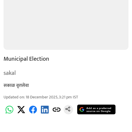
Municipal Election
sakal
सकाळ वृत्तसेवा
Updated on
:
18 December 2025, 3:21 pm
IST
Add as a preferred
source on Google