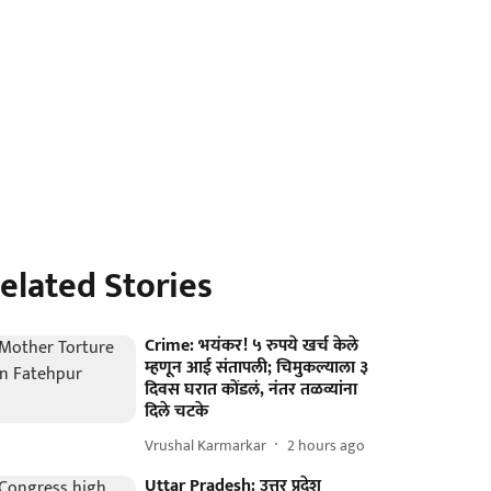
elated Stories
Crime: भयंकर! ५ रुपये खर्च केले
म्हणून आई संतापली; चिमुकल्याला ३
दिवस घरात कोंडलं, नंतर तळव्यांना
दिले चटके
Vrushal Karmarkar
2 hours ago
Uttar Pradesh: उत्तर प्रदेश