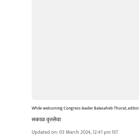
While welcoming Congress leader Balasaheb Thorat, editor o
सकाळ वृत्तसेवा
Updated on
:
03 March 2024, 12:41 pm
IST