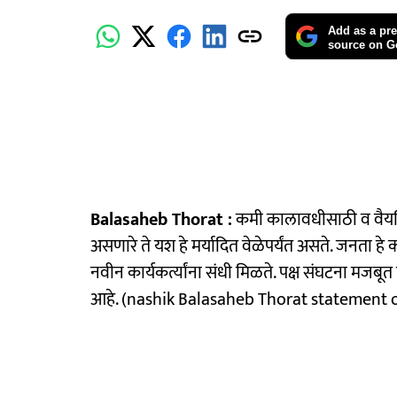
Add as a pre
source on G
Balasaheb Thorat :
कमी कालावधीसाठी व वैयक्ति
असणारे ते यश हे मर्यादित वेळेपर्यंत असते. जनता हे 
नवीन कार्यकर्त्यांना संधी मिळते. पक्ष संघटना मजबूत ह
आहे. (nashik Balasaheb Thorat statement