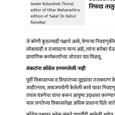
निफाड तालु
जे कोणी कुठल्याही पक्षाचे असो, येणाऱ्या निवडणुकीमध
लोकशाही व राज्यघटना मान्य आहे, त्यांना बरोबर घे
प्रामाणिक कार्यकर्त्यांच्या जोरावर यश मिळवू.
संकटांना काँग्रेस डगमगलेली नाही
पूर्वी विकासाच्या व विचारांच्या मुद्द्यांवर राजकारण 
जाहीरनामा, समाजपयोगी केलेली कामे यावर निवडणुक
तपास यंत्रणेचा वापर करून आयुष्य उद्‍ध्वस्त करण्या
यास जनतेच्या विकासापेक्षा अधिक प्राधान्य दिले जात
काँग्रेस पक्षावर अनेक संकटे यापूर्वीही आलेली आहेत