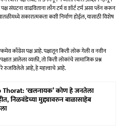
 पक्ष संघटना वाढविताना लाँग टर्म व शॉर्ट टर्म असा प्लॅन करून
ारिक पातळीमध्ये सकारात्मकता कशी निर्माण होईल, यासाठी विशेष
कमेव काँग्रेस पक्ष आहे. पक्षातून किती लोक गेली व नवीन
क्षात आलेला व्यक्ती, तो किती लोकांचे सामाजिक प्रश्न
े रुजविलेले आहे, हे महत्त्वाचे आहे.
 Thorat: 'खलनायक’ कोण हे जनतेला
ीत, निळवंडेच्या मुद्द्यावरुन बाळासाहेब
ोला