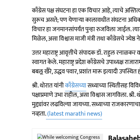
काँग्रेस पक्ष संघटना हा एक विचार आहे, त्याचे अस्
सुरूच असते; पण येणाऱ्या कालावधीत संघटना अधिक मज
विचार हा जनमानसांपर्यंत पुन्हा रुजविला जाईल. त्याम
मिळेल, असा विश्वास माजी मंत्री तथा काँग्रेसचे ज्येष्ठ न
उत्तर महाराष्ट्र आवृत्तीचे संपादक डॉ. राहुल रनाळकर 
स्वागत केले. महाराष्ट्र प्रदेश काँग्रेसचे उपाध्यक्ष र
बबलू खैरे, उद्धव पवार, प्रशांत मारू इत्यादी उपस्थित ह
श्री. थोरात यांनी
काँग्रेसच्या
सध्याच्या स्थितीसह विविध
पक्षाप्रमाणे उभा राहील, असा विश्वास जागविला. श्री. 
मुद्द्यांवर लढविल्या जायच्या. सध्याच्या राजकारणाचा
नव्हता.
(latest marathi news)
Balasaheb 