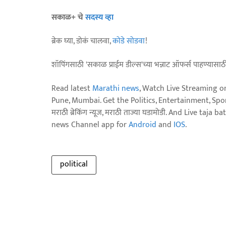
सकाळ+ चे
सदस्य व्हा
ब्रेक घ्या, डोकं चालवा,
कोडे सोडवा
!
शॉपिंगसाठी 'सकाळ प्राईम डील्स'च्या भन्नाट ऑफर्स पाहण्यासा
Read latest
Marathi news
, Watch Live Streaming o
Pune, Mumbai. Get the Politics, Entertainment, Sports
मराठी ब्रेकिंग न्यूज, मराठी ताज्या घडामोडी. And Live t
news Channel app for
Android
and
IOS
.
political