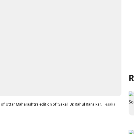
R
f Uttar Maharashtra edition of 'Sakal' Dr. Rahul Ranalkar.
esakal