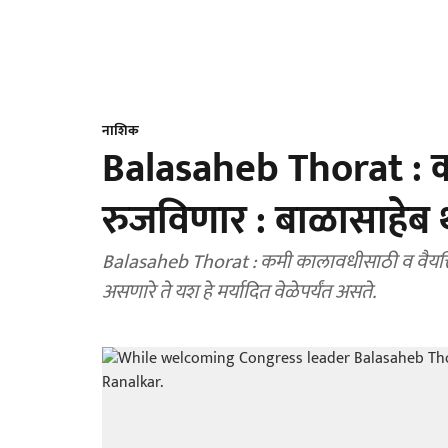
नाशिक
Balasaheb Thorat : काँ
रुजविणार : बाळासाहेब 
Balasaheb Thorat : कमी कालावधीसाठी व वैयक्तिक
असणारे ते यश हे मर्यादित वेळेपर्यंत असते.