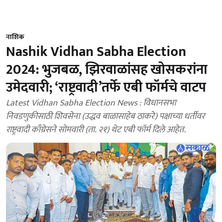
नाशिक
Nashik Vidhan Sabha Election
2024: भुजबळ, झिरवाळांसह खोसकरांना
उमेदवारी; ‘राष्ट्रवादी’तर्फे एबी फॉर्मचे वाटप
Latest Vidhan Sabha Election News : विधानसभा
निवडणुकीसाठी शिवसेना (उद्धव बाळासाहेब ठाकरे) पक्षाच्या धर्तीवर
राष्ट्रवादी काँग्रेसने सोमवारी (ता. २१) थेट एबी फॉर्म दिले आहेत.