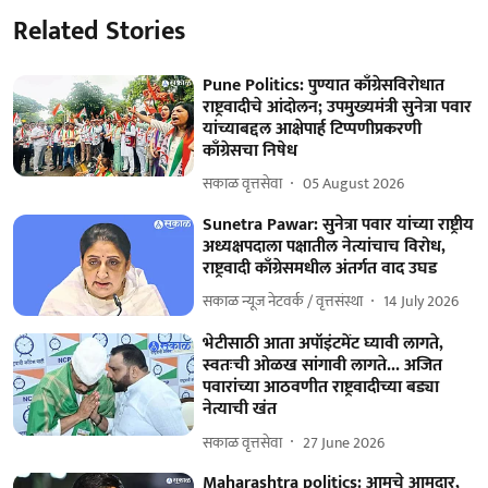
Related Stories
Pune Politics: पुण्यात काँग्रेसविरोधात
राष्ट्रवादीचे आंदोलन; उपमुख्यमंत्री सुनेत्रा पवार
यांच्याबद्दल आक्षेपार्ह टिप्पणीप्रकरणी
काँग्रेसचा निषेध
सकाळ वृत्तसेवा
05 August 2026
Sunetra Pawar: सुनेत्रा पवार यांच्या राष्ट्रीय
अध्यक्षपदाला पक्षातील नेत्यांचाच विरोध,
राष्ट्रवादी काँग्रेसमधील अंतर्गत वाद उघड
सकाळ न्यूज नेटवर्क / वृत्तसंस्था
14 July 2026
भेटीसाठी आता अपॉइंटमेंट घ्यावी लागते,
स्वतःची ओळख सांगावी लागते... अजित
पवारांच्या आठवणीत राष्ट्रवादीच्या बड्या
नेत्याची खंत
सकाळ वृत्तसेवा
27 June 2026
Maharashtra politics: आमचे आमदार,