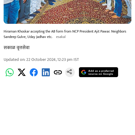
Hiraman Khoskar accepting the AB form from NCP President Ajit Pawar. Neighbors
Sandeep Gulve, Uday Jadhav etc.
esakal
सकाळ वृत्तसेवा
Updated on
:
22 October 2024, 12:23 pm
IST
Add as a preferred
source on Google