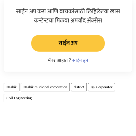
साईन अप करा आणि वाचकांसाठी लिहिलेल्या खास
कन्टेन्टचा मिळवा अमर्याद ॲक्सेस
साईन अप
मेंबर आहात ?
साईन इन
Nashik
Nashik municipal corporation
district
BJP Corporator
Civil Engineering