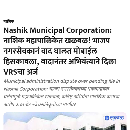
नाशिक
Nashik Municipal Corporation:
नाशिक महापालिकेत खळबळ! भाजप
नगरसेवकानं वाद घालत मोबाईल
हिसकावला, वादानंतर अभियंत्याने दिला
VRSचा अर्ज
Municipal administration dispute over pending file in
Nashik Corporation: भाजप नगरसेवकाच्या धक्कादायक
वर्तनामुळे महापालिकेत खळबळ; कनिष्ठ अभियंता मानसिक त्रासाचा
आरोप करत थेट स्वेच्छानिवृत्तीच्या मार्गावर