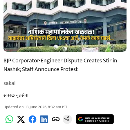
BJP Corporator-Engineer Dispute Creates Stir in
Nashik; Staff Announce Protest
sakal
सकाळ वृत्तसेवा
Updated on
:
13 June 2026, 8:32 am
IST
Add as a preferred
source on Google