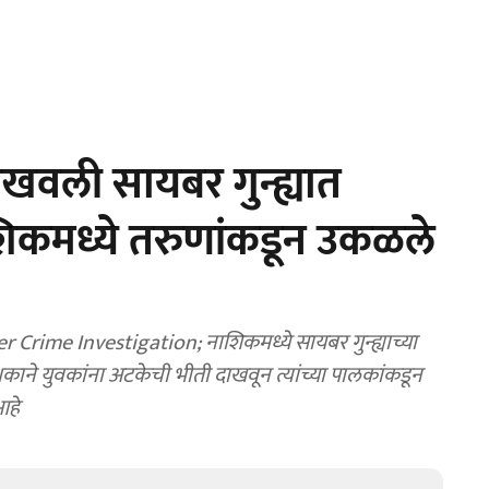
खवली सायबर गुन्ह्यात
िकमध्ये तरुणांकडून उकळले
rime Investigation; नाशिकमध्ये सायबर गुन्ह्याच्या
काने युवकांना अटकेची भीती दाखवून त्यांच्या पालकांकडून
आहे