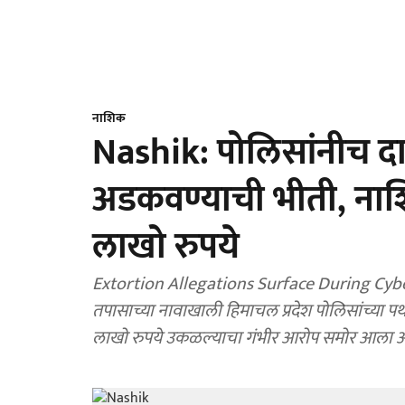
नाशिक
Nashik: पोलिसांनीच दा
अडकवण्याची भीती, नाश
लाखो रुपये
Extortion Allegations Surface During Cyber C
तपासाच्या नावाखाली हिमाचल प्रदेश पोलिसांच्या पथ
लाखो रुपये उकळल्याचा गंभीर आरोप समोर आला 