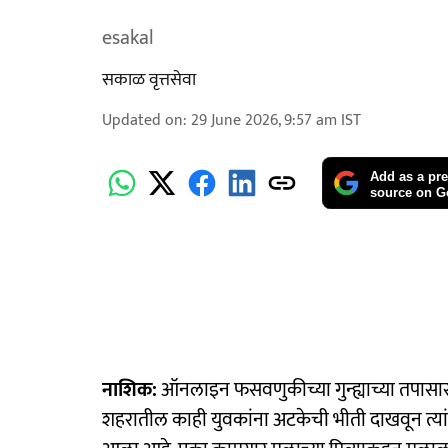
esakal
सकाळ वृत्तसेवा
Updated on
:
29 June 2026, 9:57 am
IST
Add as a pre
source on G
नाशिक:
ऑनलाइन फसवणुकीच्या गुन्ह्याच्या तपासास
शहरातील काही युवकांना अटकेची भीती दाखवून त्यां