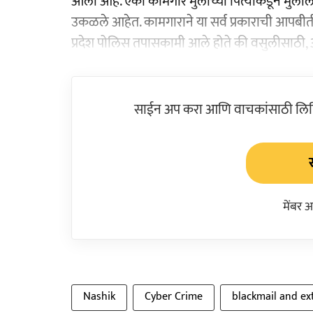
आला आहे. एका कामगार मुलाच्या पित्याकडून मुलाला 
उकळले आहेत. कामगाराने या सर्व प्रकाराची आपबीत
प्रदेश पोलिस तपासकामी आले होते की वसुलीसाठी, अस
साईन अप करा आणि वाचकांसाठी लिहिल
मेंबर 
Nashik
Cyber Crime
blackmail and ex