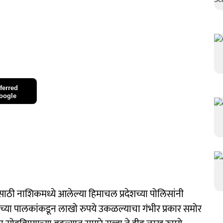
ferred
oogle
ाठी नाशिकमध्ये आलेल्या हिमाचल प्रदेशच्या पोलिसांनी
च्या पालकांकडून लाखो रुपये उकळल्याचा गंभीर प्रकार समोर