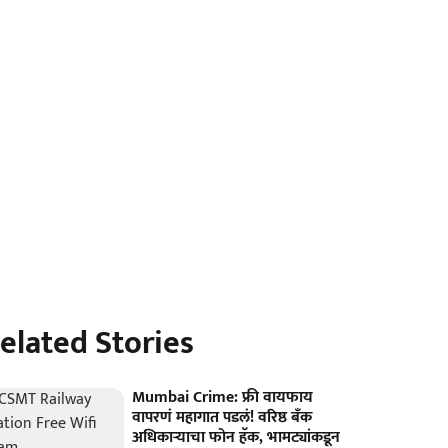
elated Stories
Mumbai Crime: फ्री वायफाय
वापरणं महागात पडलं! वरिष्ठ बँक
अधिकाऱ्याचा फोन हॅक, भामट्यांकडून