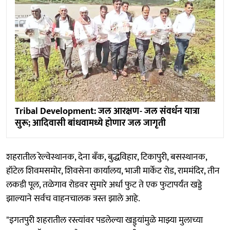
Tribal Development: जल आरक्षण- जल संवर्धन यात्रा
सुरू; आदिवासी बांधवामध्ये होणार जल जागृती
शहरातील रेल्वेस्थानक, देना बॅंक, बुद्धविहार, टिकापुरी, बसस्थानक,
हॉटेल शिवमसमोर, शिवसेना कार्यालय, भाजी मार्केट रोड, राममंदिर, तीन
लकडी पूल, तळेगाव रोडवर सुमारे अर्धा फुट ते एक फुटापर्यंत खड्डे
झाल्याने सर्वच वाहनचालक त्रस्त झाले आहे.
"इगतपुरी शहरातील रस्त्यांवर पडलेल्या खड्ड्यांमुळे माझ्या मुलाच्या