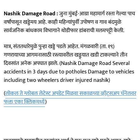
Nashik Damage Road :
जुना मुंबई-आग्रा महामार्ग रस्ता गेल्या पाच
वर्षांपासून खड्डेमय आहे. काही महिन्यांपुर्वी उपोषण व गाव बंदमुळे
सार्वजनिक बांधकाम विभागाने थोडीफार डांबराची मलमपट्टी केली.
मात्र, संततधारेमुळे पुन्हा खड्डे पडले आहेत. मंगळवारी (ता. १९)
गणरायाच्या आगमनासाठी रस्त्यावरील खड्ड्यात खडी टाकल्याने तीन
दिवसांत अनेक अपघात झाले. (Nashik Damage Road Several
accidents in 3 days due to potholes Damage to vehicles
including two wheelers driver injured nashik)
(
लोकल ते ग्लोबल लेटेस्ट अपडेट मिळवा सकाळच्या व्हॉट्सअप चॅनेलवर
फक्त एका क्लिकमध्ये
)