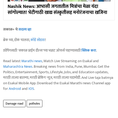
Nashik News: आभासी जगतातील मित्रांचा मेळा यंदा
सांगोल्यात! भेटीगाठी खाद्य संस्कृतीसह मनोरंजनाचा खजिना
सकाळ+ चे
सदस्य व्हा
ब्रेक घ्या, डोकं चालवा,
कोडे सोडवा
!
शॉपिंगसाठी 'सकाळ प्राईम डील्स'च्या भन्नाट ऑफर्स पाहण्यासाठी
क्लिक करा
.
Read latest
Marathi news
, Watch Live Streaming on Esakal and
Maharashtra News
. Breaking news from India, Pune, Mumbai. Get the
Politics, Entertainment, Sports, Lifestyle, Jobs, and Education updates,
मराठी ताज्या बातम्या, मराठी ब्रेकिंग न्यूज, मराठी ताज्या घडामोडी. And Live taja batmya
on Esakal Mobile App. Download the Esakal Marathi news Channel app
for
Android
and
IOS
.
Damage road
potholes