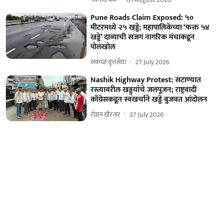
Pune Roads Claim Exposed: ५०
मीटरमध्ये २५ खड्डे; महापालिकेच्या ‘फक्त ५४
खड्डे’ दाव्याची सजग नागरिक मंचाकडून
पोलखोल
सकाळ वृत्तसेवा
27 July 2026
Nashik Highway Protest: सटाण्यात
रस्त्यावरील खड्ड्यांचे जलपूजन; राष्ट्रवादी
काँग्रेसकडून स्वखर्चाने खड्डे बुजवत आंदोलन
रोशन खैरनार
27 July 2026