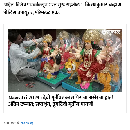
आहेत. विशेष पथकांकडून गस्त सुरू राहतील.''
- किरणकुमार चव्हाण,
पोलिस उपायुक्त, परिमंडळ एक.
Navratri 2024 : देवी मूर्तीवर कारागिरांचा अखेरचा हात!
अंतिम टप्प्यात; सप्तशृंग, दुर्गादेवी मूर्तीस मागणी
सकाळ+ चे
सदस्य व्हा