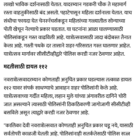
लाखो भाविक दर्शनासाठी येतात. यादरम्यान गडकरी चौक ते महामार्ग
रस्ता वाहतुकीसाठी बंद असतो. पहाटेपासून महिला दर्शनाला येतात. याच
संधीचा फायदा घेत चेनस्नॅचर्सकडून महिलांच्या गळ्यातील सोन्याच्या
पोती खेचून नेल्याचे प्रकार घडतात. या घटनांना आळा घालण्यासाठी
पोलिसांकडून गस्त वाढविली आहे. यात्रोत्सवासाठी जादा बंदोबस्त तैनात
केला आहे. गस्ती पथके दर तासाने शहर-परिसरात गस्त घालणार आहेत.
यात्रोत्सव मार्गावर सीसीटीव्हीद्वारे पोलिस करडी नजर ठेवणार आहेत.
मदतीसाठी डायल ११२
नवरात्रोत्सवादरम्यान कोणताही अनुचित प्रकार घडल्यास तत्काळ डायल
११२ यावर संपर्क साधण्याचे आवाहन शहर पोलिसांनी केले आहे.
यात्रोत्सवाच्या गर्दीत महिला, लहान मुले यांच्या अंगावरील दागिने चोरी
जात असल्याने त्यासाठी पोलिसांनी ठिकठिकाणी जागोजागी सीसीटीव्ही
बसविले असून त्याद्वारे करडी नजर ठेवणार आहे.
''कालिका देवी नवरात्रोत्सवात कोणताही अनुचित प्रकार घडू नये, यासाठी
सर्वतोपरी काळजी घेतली आहे. पोलिसांनाही सतर्कतेसाठी पोलिस सज्ज