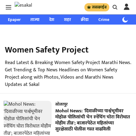
सबस्क्राईब
Epaper
ताज्या
देश
शहर
क्रीडा
Crime
साप्ताहिक
Women Safety Project
Read Latest & Breaking Women Safety Project Marathi News.
Get Trending & Top News Headlines on Women Safety
Project along with Photos, Videos and Marathi News
Updates at Sakal
सोलापूर
Mohol News: 'दिवाळीच्या पार्श्वभूमीवर
मोहोळ पोलिसांची चेन स्नॅचिंग चोरा विरोधात
मोहीम तीव्र'; बाजारपेठेत महिलांच्या
सुरक्षेसाठी पोलीस गस्त वाढविली