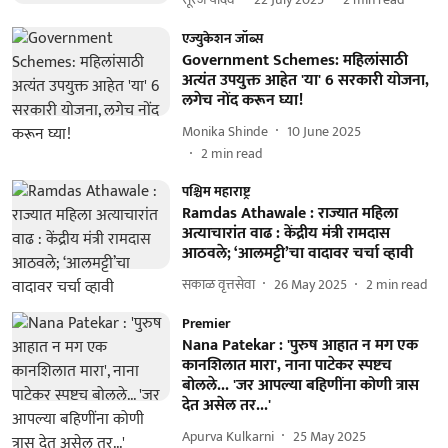
एज्युकेशन जॉब्स
Government Schemes: महिलांसाठी
अत्यंत उपयुक्त आहेत 'या' 6 सरकारी योजना,
लगेच नोंद करून घ्या!
Monika Shinde
10 June 2025
2
min read
पश्चिम महाराष्ट्र
Ramdas Athawale : राज्यात महिला
अत्याचारांत वाढ : केंद्रीय मंत्री रामदास
आठवले; ‘आलमट्टी’चा वादावर चर्चा व्हावी
सकाळ वृत्तसेवा
26 May 2025
2
min read
Premier
Nana Patekar : 'पुरुष आहात न मग एक
कानशिलात मारा', नाना पाटेकर स्पष्टच
बोलले... 'जर आपल्या बहिणींना कोणी त्रास
देत असेल तर...'
Apurva Kulkarni
25 May 2025