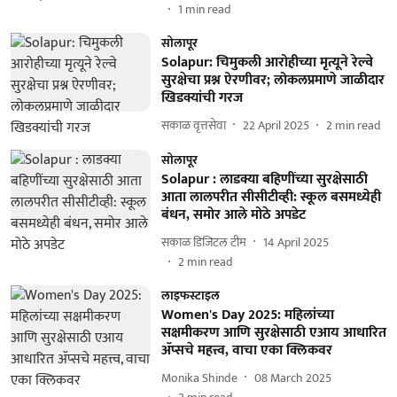
1
min read
सोलापूर
Solapur: चिमुकली आरोहीच्या मृत्यूने रेल्वे
सुरक्षेचा प्रश्न ऐरणीवर; लोकलप्रमाणे जाळीदार
खिडक्यांची गरज
सकाळ वृत्तसेवा
22 April 2025
2
min read
सोलापूर
Solapur : लाडक्या बहिणींच्या सुरक्षेसाठी
आता लालपरीत सीसीटीव्ही: स्कूल बसमध्येही
बंधन, समोर आले मोठे अपडेट
सकाळ डिजिटल टीम
14 April 2025
2
min read
लाइफस्टाइल
Women's Day 2025: महिलांच्या
सक्षमीकरण आणि सुरक्षेसाठी एआय आधारित
ॲप्सचे महत्त्व, वाचा एका क्लिकवर
Monika Shinde
08 March 2025