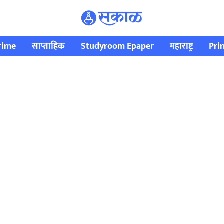
rime
साप्ताहिक
Studyroom Epaper
महाराष्ट्र
Pri