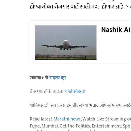
होण्यासोबत रोजगार वाढीसाठी मदत होणार आहे.''
-
Nashik Air
सकाळ+ चे
सदस्य व्हा
ब्रेक घ्या, डोकं चालवा,
कोडे सोडवा
!
शॉपिंगसाठी 'सकाळ प्राईम डील्स'च्या भन्नाट ऑफर्स पाहण्यासा
Read latest
Marathi news
, Watch Live Streaming o
Pune, Mumbai. Get the Politics, Entertainment, Sports