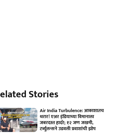
elated Stories
Air India Turbulence: आकाशातच
थरार! एअर इंडियाच्या विमानाला
जबरदस्त हादरे; १२ जण जखमी,
टर्ब्युलन्सने उडवली प्रवाशांची झोप