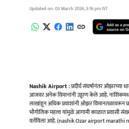
Updated on
:
03 March 2024, 3:16 pm
IST
Add as a pre
source on G
Nashik Airport :
प्रदीर्घ संघर्षानंतर ओझरच्‍या
आजवर अनेक विमानांनी उड्डाण केले आहे. नाशिकमध्य
लाखांहून अधिक प्रवाशां‍नी ओझर विमानतळावरून प्
भौगोलिक महत्त्व यांमुळे आगामी काळात प्रवासी स
वर्तविला आहे. (nashik Ozar airport marathi 