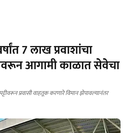
षांत 7 लाख प्रवाशांचा
ावरून आगामी काळात सेवेचा
वपट्टीवरून प्रवासी वाहतूक करणारे विमान झेपावल्‍यानंतर