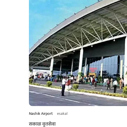
Nashik Airport
esakal
सकाळ वृत्तसेवा