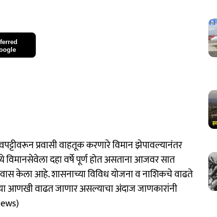
ferred
oogle
 धावपट्टीवरून प्रवासी वाहतूक करणारे विमान झेपावल्‍यानंतर
े विमानसेवेला दहा वर्षे पूर्ण होत असताना आजवर सात
रवास केला आहे. शासनाच्‍या विविध योजना व नाशिकचे वाढते
ंख्या आणखी वाढत जाणार असल्‍याचा अंदाज जाणकारांनी
news)