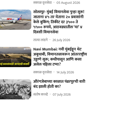
सकाळ वृत्तसेवा
05 August 2026
सोलापूर- मुंबई विमानसेवा पुन्हा सुरू!
जाताना ४५ तर येताना २० प्रवाशांनी
केले बुकिंग; तिकीट दर ३५०० ते
५५०० रूपये, आठवड्यातील ‘या’ ४
दिवशी विमानसेवा
तात्या लांडगे
26 July 2026
Navi Mumbai: नवी मुंबईहून थेट
अबुधाबी, विमानतळावरून आंतरराष्ट्रीय
उड्डाणे सुरू; कधीपासून आणि कसा
असेल पहिला टप्पा?
सकाळ वृत्तसेवा
14 July 2026
औरंगजेबाच्या काळात पंढरपूरची वारी
बंद झाली होती का?
संतोष कानडे
07 July 2026