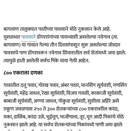
बागलाण तालुक्यात परतीच्या पावसाने मोठे नुकसान केले आहे.
मुसळधार
पावसाने
डोंगररांगांच्या पायथ्याशी असलेल्या नवेगाव (ता.
बागलाण) या गावात गेल्या तीन दिवसांपासून सुरू असलेल्या जोरदार
पावसाचे पाण डोंगरावरून नवेगाव शिवारातील सर्व शेतांमध्ये जमा झाले.
त्यामुळे हाती आलेली सर्वच पिके वाया गेली आहेत.
८०० एकराला दणका
गावातील दत्तू पवार, गोरख पवार, अंबर पवार, मानसिंग सूर्यवंशी, गणसिंग
सूर्यवंशी, महेंद्र जाधव, रेखा सूर्यवंशी, विजय गवळी, काकाजी सूर्यवंशी,
बाबाजी सूर्यवंशी, अण्णा जाधव, गोकुळ सूर्यवंशी, सुशीला अहिरे असे
एकूण जवळपास २५० ते ३०० शेतकऱ्यांच्या ८०० एकरावरील कांदा,
मका, डाळिंब, कांदा उळे, भुईमूग, भाजीपाला, तूर, मूग आदी पिकांचे मोठे
नुकसान झाले आहे. या सर्वच शेतकऱ्यांच्या पिकांमध्ये पाणी जमा झाले