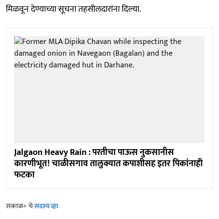
मिळवून देण्याच्या सूचना तहसीलदारांना दिल्या.
Jalgaon Heavy Rain : परतीचा पाऊस नुकसानीस
कारणीभूत! चाळीसगाव तालुक्यात कपाशीसह इतर पिकांनाही
फटका
सकाळ+ चे
सदस्य व्हा