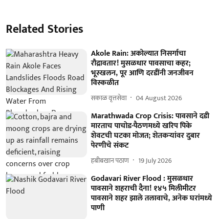
Related Stories
Akole Rain: अकोल्यात निसर्गाचा
रौद्रावतार! मुसळधार पावसाचा कहर;
भूस्खलन, पूर आणि दरडींनी जनजीवन
विस्कळीत
सकाळ वृत्तसेवा
04 August 2026
Marathwada Crop Crisis: पावसाने दडी
मारताच पाचोड-पैठणमध्ये खरिप पिके
शेवटची घटका मोजत; शेतकऱ्यांवर दुबार
पेरणीचे संकट
हबीबखान पठाण
19 July 2026
Godavari River Flood : मुसळधार
पावसाने शहराची दैना! १४५ मिलीमीटर
पावसाने शहर झाले तलावाचे, अनेक घरांमध्ये
पाणी