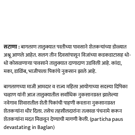
सटाणा :
बागलाण तालुक्यात परतीच्या पावसाने शेतकऱ्यांच्या डोळ्यात
अश्रू आणले आहेत. सलग तीन दिवसांपासून विजांच्या कडकडाटासह धो-
धो कोसळणाऱ्या पावसाने तालुक्यात दाणादाण उडविली आहे. कांदा,
मका, डाळिंब, भाजीपाला पिकांचे नुकसान झाले आहे.
बागलाणच्या माजी आमदार व राज्य महिला आयोगाच्या सदस्या दिपिका
चव्हाण यांनी आज तालुक्यातील सर्वाधिक नुकसानग्रस्त झालेल्या
नवेगाव शिवारातील शेती पिकांची पाहणी करताना नुकसानग्रस्त
शेतकऱ्यांना धीर दिला. तसेच तहसीलदारांना तत्काळ पंचनामे करून
शेतकऱ्यांना मदत मिळवून देण्याची मागणी केली. (particha paus
devastating in Baglan)