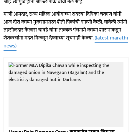
आहे. त्यामुळे हाती आलेले पीक वाया गेले आहे.
माजी आमदार, राज्य महिला आयोगाच्या सदस्या दिपिका चव्हाण यांनी
आज दौरा करून नुकसानग्रस्त शेती पिकांची पाहणी केली. यावेळी त्यांनी
तहसीलदार कैलास चावडे यांना तत्काळ पंचनामे करून शासनाकडून
शेतकऱ्यांना मदत मिळवून देण्याच्या सूचनाही केल्या.
(latest marathi
news)