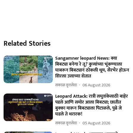
Related Stories
Sangamner leopard News: क्या
बिबट्या बनेगा रे तू? कुत्र्यांच्या भूंकण्याला
घाबरून बिबट्यानं ठोकली धूम, सैरभैर होऊन
शिरला उसाच्या शेतात
सकाळ वृत्तसेवा
06 August 2026
Leopard Attack: रात्री लघुशंकेसाठी बाहेर
पडले आणि समोर आला बिबट्या; छातीत
बुक्का मारून बिबट्याला पिटाळले, पुढे जे
घडले ते थरारक!
सकाळ वृत्तसेवा
05 August 2026