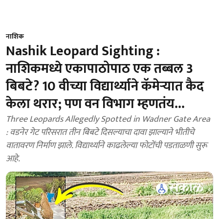
नाशिक
Nashik Leopard Sighting :
नाशिकमध्ये एकापाठोपाठ एक तब्बल 3
बिबटे? 10 वीच्या विद्यार्थ्याने कॅमेऱ्यात कैद
केला थरार; पण वन विभाग म्हणतंय...
Three Leopards Allegedly Spotted in Wadner Gate Area
: वडनेर गेट परिसरात तीन बिबटे दिसल्याचा दावा झाल्याने भीतीचे
वातावरण निर्माण झाले. विद्यार्थ्याने काढलेल्या फोटोंची पडताळणी सुरू
आहे.