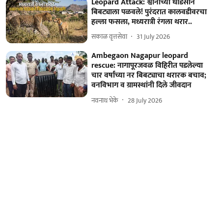
Leopard Attack: श्वानाच्या धाडसाने
बिबट्याला पळवले! पुरंदरात कालवडीवरचा
हल्ला फसला, मध्यरात्री रंगला थरार..
सकाळ वृत्तसेवा
31 July 2026
Ambegaon Nagapur leopard
rescue: नागापूरजवळ विहिरीत पडलेल्या
चार वर्षांच्या नर बिबट्याचा थरारक बचाव;
वनविभाग व ग्रामस्थांनी दिले जीवदान
नवनाथ भेके
28 July 2026