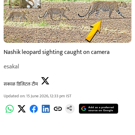
Nashik leopard sighting caught on camera
esakal
सकाळ डिजिटल टीम
Updated on
:
15 June 2026, 12:33 pm
IST
Add as a preferred
source on Google