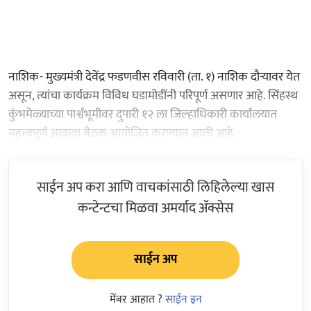
नाशिक- मुख्यमंत्री देवेंद्र फडणवीस रविवारी (ता. १) नाशिक दौऱ्यावर येत
असून, त्यांचा कार्यक्रम विविध घडामोडींनी परिपूर्ण असणार आहे. सिंहस्थ
कुंभमेळ्याच्या पार्श्वभूमीवर दुपारी १२ ला जिल्हाधिकारी कार्यालयात
महत्त्वपूर्ण आढावा बैठक आयोजित करण्यात आली आहे.
साईन अप करा आणि वाचकांसाठी लिहिलेल्या खास
कन्टेन्टचा मिळवा अमर्याद ॲक्सेस
साईन अप
मेंबर आहात ?
साईन इन