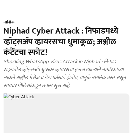
नाशिक
Niphad Cyber Attack : निफाडमध्ये
व्हॉट्सॲप व्हायरसचा धुमाकूळ; अश्लील
कंटेंटचा स्फोट!
Shocking WhatsApp Virus Attack in Niphad : निफाड
शहरातील व्हॉट्सॲप ग्रुप्सवर व्हायरसचा हल्ला झाल्याने नागरिकांच्या
नावाने अश्लील मेसेज व डेटा फॉरवर्ड होतोय, यामुळे नागरिक त्रस्त असून
सायबर पोलिसांकडून तपास सुरू आहे.