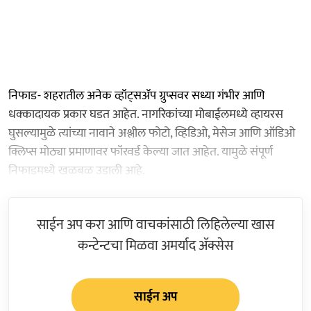
निफाड- शहरातील अनेक व्हॉट्सॲप ग्रुप्सवर सध्या गंभीर आणि
धक्कादायक प्रकार घडत आहेत. नागरिकांच्या मोबाईलमध्ये व्हायरस
घुसल्यामुळे त्यांच्या नावाने अश्लील फोटो, व्हिडिओ, मेसेज आणि ऑडिओ
क्लिप्स मोठ्या प्रमाणावर फॉरवर्ड केल्या जात आहेत. यामुळे संपूर्ण
निफाडमध्ये खळबळ उडाली आहे.
साईन अप करा आणि वाचकांसाठी लिहिलेल्या खास
कन्टेन्टचा मिळवा अमर्याद ॲक्सेस
साईन अप