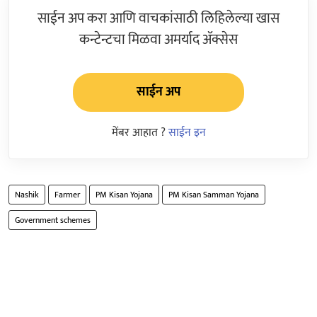
साईन अप करा आणि वाचकांसाठी लिहिलेल्या खास
कन्टेन्टचा मिळवा अमर्याद ॲक्सेस
साईन अप
मेंबर आहात ?
साईन इन
Nashik
Farmer
PM Kisan Yojana
PM Kisan Samman Yojana
Government schemes