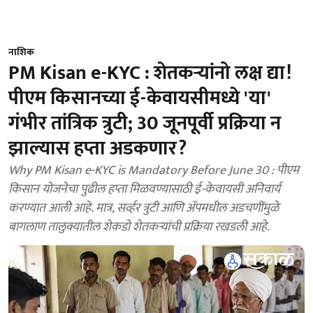
नाशिक
PM Kisan e-KYC : शेतकऱ्यांनो लक्ष द्या!
पीएम किसानच्या ई-केवायसीमध्ये 'या'
गंभीर तांत्रिक त्रुटी; 30 जूनपूर्वी प्रक्रिया न
झाल्यास हप्ता अडकणार?
Why PM Kisan e-KYC is Mandatory Before June 30 : पीएम
किसान योजनेचा पुढील हप्ता मिळवण्यासाठी ई-केवायसी अनिवार्य
करण्यात आली आहे. मात्र, सर्व्हर त्रुटी आणि ॲपमधील अडचणींमुळे
बागलाण तालुक्यातील शेकडो शेतकऱ्यांची प्रक्रिया रखडली आहे.