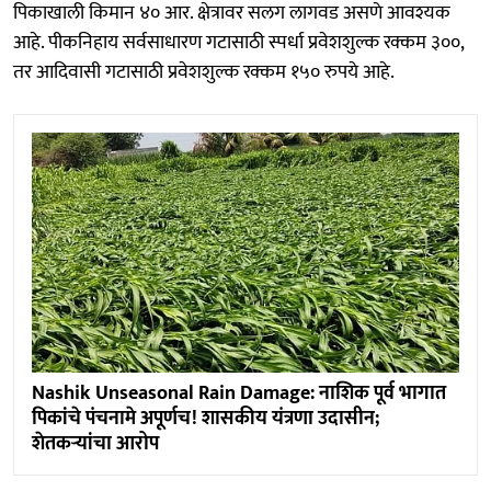
पिकाखाली किमान ४० आर. क्षेत्रावर सलग लागवड असणे आवश्यक
आहे. पीकनिहाय सर्वसाधारण गटासाठी स्पर्धा प्रवेशशुल्क रक्कम ३००,
तर आदिवासी गटासाठी प्रवेशशुल्क रक्कम १५० रुपये आहे.
Nashik Unseasonal Rain Damage: नाशिक पूर्व भागात
पिकांचे पंचनामे अपूर्णच! शासकीय यंत्रणा उदासीन;
शेतकऱ्यांचा आरोप