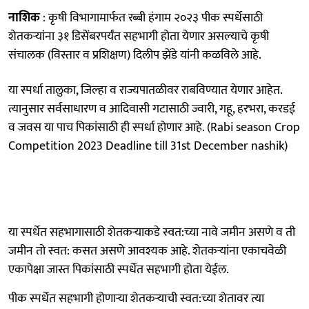
नाशिक
: कृषी विभागामार्फत रब्बी हंगाम २०२३ पीक स्पर्धेसाठी
शेतकऱ्यांना ३१ डिसेंबरपर्यंत सहभागी होता येणार असल्याचे कृषी
संचालक (विस्तार व प्रशिक्षण) दिलीप झेंडे यांनी कळविले आहे.
या स्पर्धा तालुका, जिल्हा व राज्यपातळीवर राबविण्यात येणार आहेत.
त्यानुसार सर्वसाधारण व आदिवासी गटासाठी ज्वारी, गहू, हरभरा, करडई
व जवस या पाच पिकांसाठी ही स्पर्धा होणार आहे. (Rabi season Crop
Competition 2023 Deadline till 31st December nashik)
या स्पर्धेत सहभागासाठी शेतकऱ्याकडे स्वत:च्या नावे जमीन असणे व ती
जमीन तो स्वत: कसत असणे आवश्यक आहे. शेतकऱ्यांना एकाचवेळी
एकापेक्षा जास्त पिकांसाठी स्पर्धेत सहभागी होता येईल.
पीक स्पर्धेत सहभागी होणाऱ्या शेतकऱ्याची स्वत:च्या शेतावर त्या