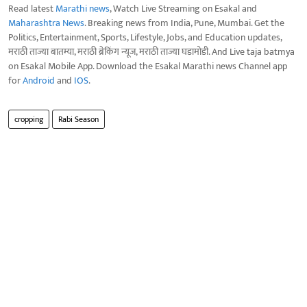
Read latest
Marathi news
, Watch Live Streaming on Esakal and
Maharashtra News
. Breaking news from India, Pune, Mumbai. Get the
Politics, Entertainment, Sports, Lifestyle, Jobs, and Education updates,
मराठी ताज्या बातम्या, मराठी ब्रेकिंग न्यूज, मराठी ताज्या घडामोडी. And Live taja batmya
on Esakal Mobile App. Download the Esakal Marathi news Channel app
for
Android
and
IOS
.
cropping
Rabi Season