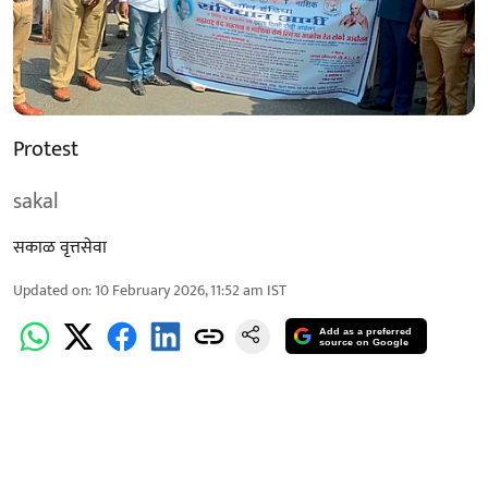
Protest
sakal
सकाळ वृत्तसेवा
Updated on
:
10 February 2026, 11:52 am
IST
Add as a preferred
source on Google