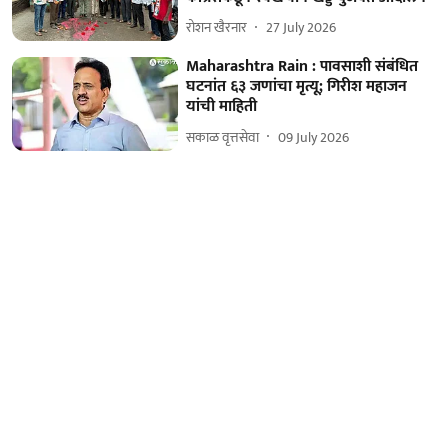
रोशन खैरनार
27 July 2026
Maharashtra Rain : पावसाशी संबंधित
घटनांत ६३ जणांचा मृत्यू; गिरीश महाजन
यांची माहिती
सकाळ वृत्तसेवा
09 July 2026