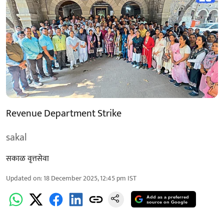
Revenue Department Strike
sakal
सकाळ वृत्तसेवा
Updated on
:
18 December 2025, 12:45 pm
IST
Add as a preferred
source on Google