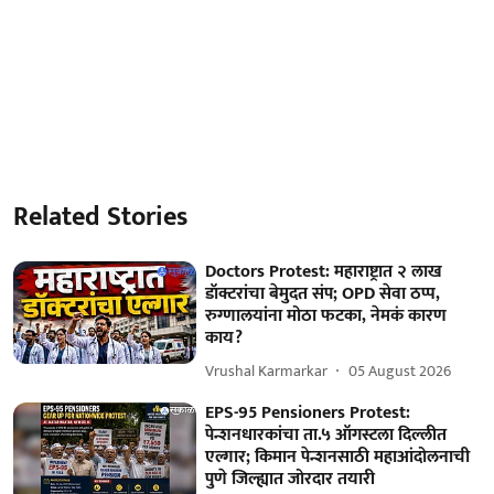
Related Stories
Doctors Protest: महाराष्ट्रात २ लाख
डॉक्टरांचा बेमुदत संप; OPD सेवा ठप्प,
रुग्णालयांना मोठा फटका, नेमकं कारण
काय?
Vrushal Karmarkar
05 August 2026
EPS-95 Pensioners Protest:
पेन्शनधारकांचा ता.५ ऑगस्टला दिल्लीत
एल्गार; किमान पेन्शनसाठी महाआंदोलनाची
पुणे जिल्ह्यात जोरदार तयारी