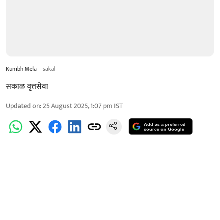
Kumbh Mela
sakal
सकाळ वृत्तसेवा
Updated on
:
25 August 2025, 1:07 pm
IST
Add as a preferred
source on Google