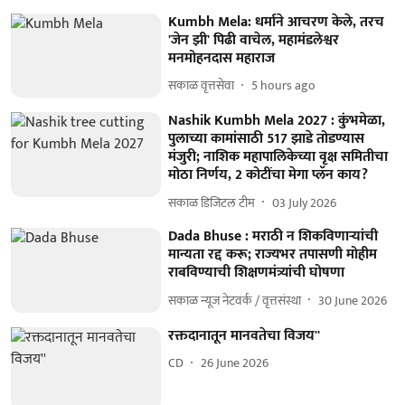
Kumbh Mela: धर्माने आचरण केले, तरच
'जेन झी' पिढी वाचेल, महामंडलेश्वर
मनमोहनदास महाराज
सकाळ वृत्तसेवा
5 hours ago
Nashik Kumbh Mela 2027 : कुंभमेळा,
पुलाच्या कामांसाठी 517 झाडे तोडण्यास
मंजुरी; नाशिक महापालिकेच्या वृक्ष समितीचा
मोठा निर्णय, 2 कोटींचा मेगा प्लॅन काय?
सकाळ डिजिटल टीम
03 July 2026
Dada Bhuse : मराठी न शिकविणाऱ्यांची
मान्यता रद्द करू; राज्यभर तपासणी मोहीम
राबविण्याची शिक्षणमंत्र्यांची घोषणा
सकाळ न्यूज नेटवर्क / वृत्तसंस्था
30 June 2026
रक्तदानातून मानवतेचा विजय''
CD
26 June 2026